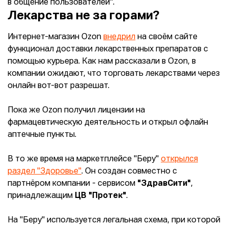
в общение пользователей".
Лекарства не за горами?
Интернет-магазин Ozon
внедрил
на своём сайте
функционал доставки лекарственных препаратов с
помощью курьера. Как нам рассказали в Ozon, в
компании ожидают, что торговать лекарствами через
онлайн вот-вот разрешат.
Пока же Ozon получил лицензии на
фармацевтическую деятельность и открыл офлайн
аптечные пункты.
В то же время на маркетплейсе "Беру"
открылся
раздел "Здоровье"
. Он создан совместно с
партнёром компании - сервисом
"ЗдравСити"
,
принадлежащим
ЦВ "Протек"
.
На "Беру" используется легальная схема, при которой