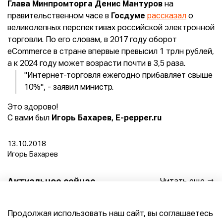
Глава Минпромторга Денис Мантуров
на
правительственном часе в
Госдуме
рассказал
о
великолепных перспективах российской электронной
торговли. По его словам, в 2017 году оборот
eCommerce в стране впервые превысил 1 трлн рублей,
а к 2024 году может возрасти почти в 3,5 раза.
"Интернет-торговля ежегодно прибавляет свыше
10%", - заявил министр.
Это здорово!
С вами был
Игорь Бахарев, E-pepper.ru
13.10.2018
Игорь Бахарев
Актуальное сейчас
Читать еще
Владельцы ПВЗ Wildberries начали выставлять бизнес
Продолжая использовать наш сайт, вы соглашаетесь
на продажу