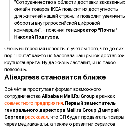
"Сотрудничество в области доставки заказанных
онлайн товаров IKEA повысит их доступность
для жителей нашей страны и позволит увеличить
обороты внутрироссийской цифровой
коммерции", - пояснил
гендиректор "Почты"
Николай Подгузов
.
Очень интересная новость, с учётом того, что до сих
пор "Почта" как-то не баловала наш рынок доставкой
крупногабарита. Ну да жизнь заставит, и не такое
повезёшь.
Aliexpress становится ближе
Всё чётче проступает формат возможного
сотрудничества
Alibaba и Mail.Ru Group
в рамках
совместного предприятия
.
Первый заместитель
генерального директора Mail.ru Group Дмитрий
Сергеев
рассказал
, что СП будет продвигать товары
через медиаканалы, а также о развитии сервисов