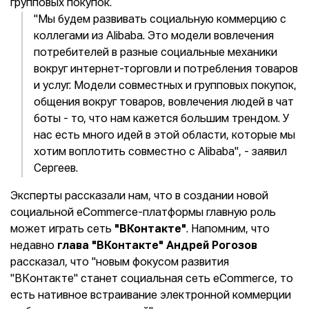
групповых покупок.
"Мы будем развивать социальную коммерцию с
коллегами из Alibaba. Это модели вовлечения
потребителей в разные социальные механики
вокруг интернет-торговли и потребления товаров
и услуг. Модели совместных и групповых покупок,
общения вокруг товаров, вовлечения людей в чат
боты - то, что нам кажется большим трендом. У
нас есть много идей в этой области, которые мы
хотим воплотить совместно с Alibaba", - заявил
Сергеев.
Эксперты рассказали нам, что в создании новой
социальной eCommerce-платформы главную роль
может играть сеть
"ВКонтакте"
. Напомним, что
недавно
глава "ВКонтакте" Андрей Рогозов
рассказал, что "новым фокусом развития
"ВКонтакте" станет социальная сеть eСommerce, то
есть нативное встраивание электронной коммерции