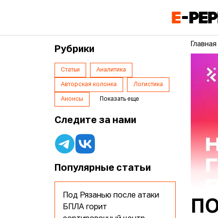
Главная
Рубрики
Статьи
Аналитика
Авторская колонка
Логистика
Анонсы
Показать еще
Следите за нами
Популярные статьи
Под Рязанью после атаки
ПО
БПЛА горит