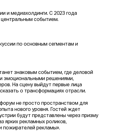
ии и медиахолдинги. С 2023 года
ё центральным событием.
куссии по основным сегментам и
танет знаковым событием, где деловой
и и эмоциональными решениями,
ров. На сцену выйдут первые лица
сказать о трансформациях отрасли.
 форум не просто пространством для
пыта нового уровня. Гостей ждет
устрии будут представлены через призму
аз ярких рекламных роликов,
и пожирателей рекламы».