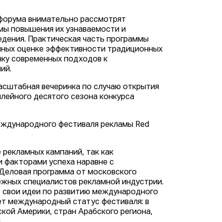
 форума внимательно рассмотрят
мы повышения их узнаваемости и
дения. Практическая часть программы
нных оценке эффективности традиционных
нку современных подходов к
ий.
асштабная вечеринка по случаю открытия
илейного десятого сезона конкурса
международного фестиваля рекламы Red
 рекламных кампаний, так как
 факторами успеха наравне с
Деловая программа от московского
ежных специалистов рекламной индустрии.
 свои идеи по развитию международного
 международный статус фестиваля: в
ской Америки, стран Арабского региона,