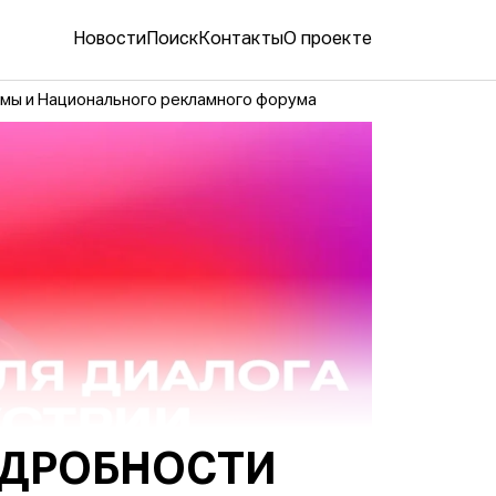
Новости
Поиск
Контакты
О проекте
мы и Национального рекламного форума
ОДРОБНОСТИ