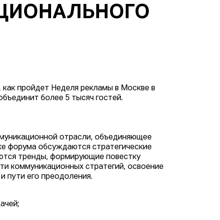
АЦИОНАЛЬНОГО
, как пройдет Неделя рекламы в Москве в
 объединит более 5 тысяч гостей.
муникационной отрасли, объединяющее
дке форума обсуждаются стратегические
уются тренды, формирующие повестку
ти коммуникационных стратегий, освоение
и пути его преодоления.
ачей;