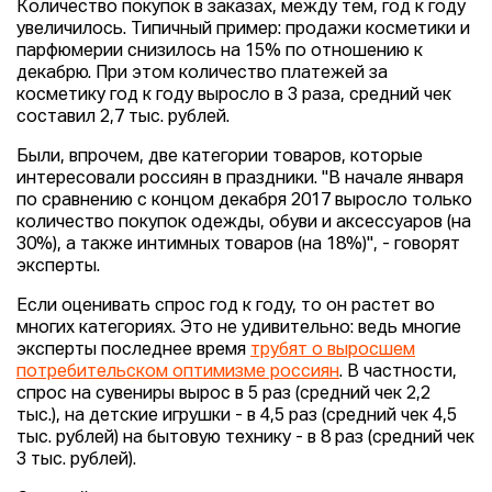
Количество покупок в заказах, между тем, год к году
увеличилось. Типичный пример: продажи косметики и
парфюмерии снизилось на 15% по отношению к
декабрю. При этом количество платежей за
косметику год к году выросло в 3 раза, средний чек
составил 2,7 тыс. рублей.
Были, впрочем, две категории товаров, которые
интересовали россиян в праздники. "В начале января
по сравнению с концом декабря 2017 выросло только
количество покупок одежды, обуви и аксессуаров (на
30%), а также интимных товаров (на 18%)", - говорят
эксперты.
Если оценивать спрос год к году, то он растет во
многих категориях. Это не удивительно: ведь многие
эксперты последнее время
трубят о выросшем
потребительском оптимизме россиян
. В частности,
спрос на сувениры вырос в 5 раз (средний чек 2,2
тыс.), на детские игрушки - в 4,5 раз (средний чек 4,5
тыс. рублей) на бытовую технику - в 8 раз (средний чек
3 тыс. рублей).