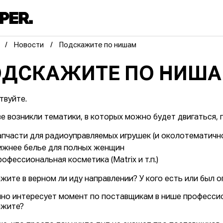
Новости
Подскажите по нишам
ОДСКАЖИТЕ ПО НИШ
твуйте.
ве возникли тематики, в которых можно будет двигаться, 
апчасти для радиоуправляемых игрушек (и околотематичн
ижнее белье для полных женщин
офессиональная косметика (Matrix и т.п.)
жите в верном ли иду направлении? У кого есть или был о
но интересует момент по поставщикам в нише профессио
ажите?