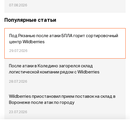
07.08.2026
Популярные статьи
Под Рязанью после атаки БПЛА горит сортировочный
центр Wildberries
29.07.2026
После атаки в Коледино загорелся склад
логистической компании рядом с Wildberries
28.07.2026
Wildberries приостановил прием поставок на склад в
Воронеже после атак по городу
23.07.2026
Пожар в Домодедово: немного подробностей