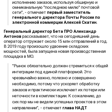
исполнению заказов, используя обширную и
омниканальную "последнюю милю" почтовой
сети", - отмечает
первый заместитель
генерального директора Почты России по
электронной коммерции Алексей Скатин
.
Генеральный директор Бета ПРО Александр
Антонов
рассказывает, что на сегодняшний день
оператор отгружает около 15 млн отправлений в год.
В 2019 году произошло удвоение складских
мощностей, была запущена новая производственная
площадка в МО.
"Рынок обязательно должен стремиться к общей
интеграции под единой платформой. Это
чрезвычайно важно, полезно и совершенно
необходимо, потому что ускоряет обработку
заказов и практически исключает их потери или
неточности в комплектации. К сожалению, до
сих пор мы не видели успешных проектов в этом
направлении", - отмечает
глава НАДТ