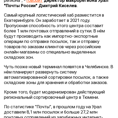
региона", -
говорит
директор макрорегиона Урал
"Почты России" Дмитрий Киселев
.
Самый крупный логистический хаб разместится в
Екатеринбурге. Он заработает в 2021 году.
Пропускная способность этого центра составит
более 1 млн почтовых отправлений в сутки. В нём
будут производить как импортно-экспортные
операции по отправке посылок, так и отправку
товаров по заказам клиентов через российские
онлайн-магазины со специально выделенных
складских зон.
Чуть позже новый терминал появятся в Челябинске. В
нём планируют развернуть систему
автоматизированной сортировки посылок, а также
складские зоны для хранения и обработки заказов.
Кроме того, будет модернизирован действующий
региональный сортировочный центр в Тюмени.
По статистике "Почты", в прошлом году на Урал
доставили 8,1 млн посылок и больше 27,2 млн
почтовых отправлений из зарубежных интернет-