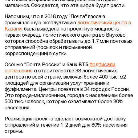
магазинов. Ожидается, что эта цифра будет расти.
Напомним, что в 2018 году "Почта" ввела в
промышленную эксплуатацию
логистический центр в
Казани
, была выведена на проектную мощность
первая очередь логистического центра во Внуково,
которая способна обрабатывать до 1,7 млн почтовых
отправлений (посылок и письменной
корреспонденции) в сутки.
Осенью "Почта России" и банк
ВТБ
подписали
соглашение
о строительстве 38 логистических
центров по всей стране, включая более 400 тыс. м2
площадей для организации услуг хранения и
фулфилмента. Центры появятся в 34 городах России.
Это города-миллионники, города с населением более
500 тыс. человек, которые охватывают более 80%
населения.
Реализация проекта сделает возможной доставку
отправлений в течение 1-2 дней для 80% населения
страны.