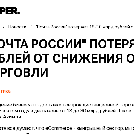
Новости
"Почта России" потеряет 18-30 млрд рублей 
ОЧТА РОССИИ" ПОТЕРЯ
БЛЕЙ ОТ СНИЖЕНИЯ 
РГОВЛИ
тика
ение бизнеса по доставке товаров дистанционной торго
и в этом году в диапазоне от 18 до 30 млрд рублей. Такой
м Акимов
.
отя все думают, что eCommerce - выигрышный сектор, мы