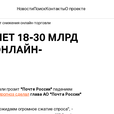
Новости
Поиск
Контакты
О проекте
от снижения онлайн-торговли
ЕТ 18-30 МЛРД
ОНЛАЙН-
вли грозит
"Почте России"
падением
прогноз сделал
глава АО "Почта России"
 ожидаем огромное сжатие спроса", -