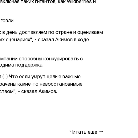
ключая таких гигантов, как Wildberries и
говли.
 в день доставляем по стране и оцениваем
ных сценариях", - сказал Акимов в ходе
омпании способны конкурировать с
ходима поддержка.
(...) Что если умрут целые важные
трачены какие-то невосстановимые
твом", - сказал Акимов.
Читать еще