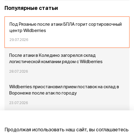
Популярные статьи
Под Рязанью после атаки БПЛА горит сортировочный
центр Wildberries
29.07.2026
После атаки в Коледино загорелся склад
логистической компании рядом с Wildberries
28.07.2026
Wildberries приостановил прием поставок на склад в
Воронеже после атак по городу
23.07.2026
Пожар в Домодедово: немного подробностей
Продолжая использовать наш сайт, вы соглашаетесь