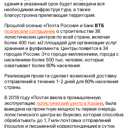
здания в указанный срок будет возведена вся
необходимая инфраструктура, а также
благоустроена прилегающая территория.
Прошлой осенью «Почта России» и банк
ВТБ
подписали соглашение
о строительстве 38
логистических центров по всей стране, включая
более 400 тыс. м2 площадей для организации услуг
хранения и фулфилмента. Центры появятся в 34
городах России. Это города-миллионники, города с
населением более 500 тыс. человек, которые
охватывают более 80% населения.
Реализация проекта сделает возможной доставку
отправлений в течение 1-2 дней для 80% населения
страны.
В 2018 году «Почта» ввела в промышленную
эксплуатацию
логистический центр в Казани
, была
выведена на проектную мощность первая очередь
логистического центра во Внуково, которая способна
обрабатывать до 1,7 млн почтовых отправлений
(посылок и письменной корреспонденции) в сутки.