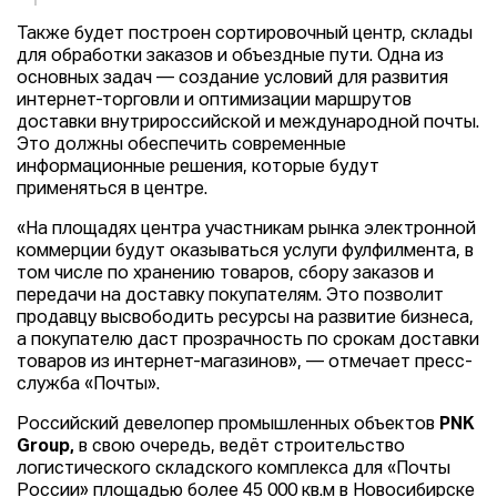
Также будет построен сортировочный центр, склады
для обработки заказов и объездные пути. Одна из
основных задач — создание условий для развития
интернет-торговли и оптимизации маршрутов
доставки внутрироссийской и международной почты.
Это должны обеспечить современные
информационные решения, которые будут
применяться в центре.
«На площадях центра участникам рынка электронной
коммерции будут оказываться услуги фулфилмента, в
том числе по хранению товаров, сбору заказов и
передачи на доставку покупателям. Это позволит
продавцу высвободить ресурсы на развитие бизнеса,
а покупателю даст прозрачность по срокам доставки
товаров из интернет-магазинов», — отмечает пресс-
служба «Почты».
Российский девелопер промышленных объектов
PNK
Group,
в свою очередь, ведёт строительство
логистического складского комплекса для «Почты
России» площадью более 45 000 кв.м в Новосибирске