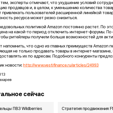
тем, эксперты отмечают, что ухудшение условий сотрудн
цию продавцов и, в целом, к уменьшению количества това
 привлекать пользователей расширенной линейкой товар
рность ресурса может резко снизиться.
недовольных политикой Amazon постоянно растет. По это
ена на какой-то период отключить интернет-форумы. По
чтобы ритейлеры получили больше возможностей для акти
т напомнить, что одно из главных преимуществ Amazon пе
яющая не только продавать товары в интернет-магазине, н
доставлять их по адресам. Подобного конкуренты предло
ик новости:
http://www.vestifinance.ru/articles/24993
013
ахарев
альное сейчас
ельцы ПВЗ Wildberries
Стратегия продвижения 