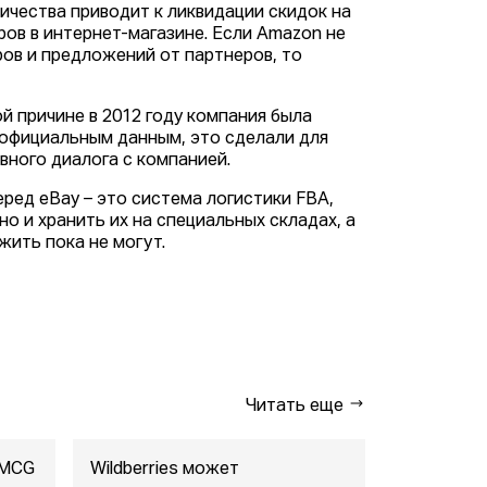
ичества приводит к ликвидации скидок на
ров в интернет-магазине. Если Amazon не
ов и предложений от партнеров, то
й причине в 2012 году компания была
 официальным данным, это сделали для
вного диалога с компанией.
ред eBay – это система логистики FBA,
о и хранить их на специальных складах, а
жить пока не могут.
Читать еще
FMCG
Wildberries может
"Газпром-