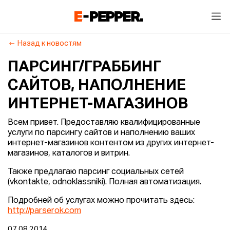
Назад к новостям
ПАРСИНГ/ГРАББИНГ
САЙТОВ, НАПОЛНЕНИЕ
ИНТЕРНЕТ-МАГАЗИНОВ
Всем привет. Предоставляю квалифицированные
услуги по парсингу сайтов и наполнению ваших
интернет-магазинов контентом из других интернет-
магазинов, каталогов и витрин.
Также предлагаю парсинг социальных сетей
(vkontakte, odnoklassniki). Полная автоматизация.
Подробней об услугах можно прочитать здесь:
http://parserok.com
07.08.2014