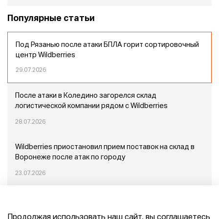
Популярные статьи
Под Рязанью после атаки БПЛА горит сортировочный
центр Wildberries
29.07.2026
После атаки в Коледино загорелся склад
логистической компании рядом с Wildberries
28.07.2026
Wildberries приостановил прием поставок на склад в
Воронеже после атак по городу
23.07.2026
Пожар в Домодедово: немного подробностей
Продолжая использовать наш сайт, вы соглашаетесь