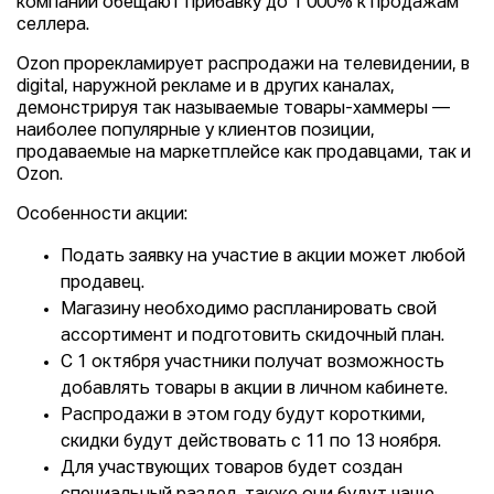
компании обещают прибавку до 1 000% к продажам
селлера.
Ozon прорекламирует распродажи на телевидении, в
digital, наружной рекламе и в других каналах,
демонстрируя так называемые товары-хаммеры —
наиболее популярные у клиентов позиции,
продаваемые на маркетплейсе как продавцами, так и
Ozon.
Особенности акции:
Подать заявку на участие в акции может любой
продавец.
Магазину необходимо распланировать свой
ассортимент и подготовить скидочный план.
С 1 октября участники получат возможность
добавлять товары в акции в личном кабинете.
Распродажи в этом году будут короткими,
скидки будут действовать с 11 по 13 ноября.
Для участвующих товаров будет создан