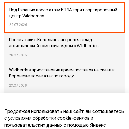
Под Рязанью после атаки БПЛА горит сортировочный
центр Wildberries
29.07.2026
После атаки в Коледино загорелся склад
логистической компании рядом с Wildberries
28.07.2026
Wildberries приостановил прием поставок на склад в
Воронеже после атак по городу
23.07.2026
Пожар в Домодедово: немного подробностей
Продолжая использовать наш сайт, вы соглашаетесь
20.07.2026
с условиями обработки cookie-файлов и
пользовательских данных с помощью Яндекс