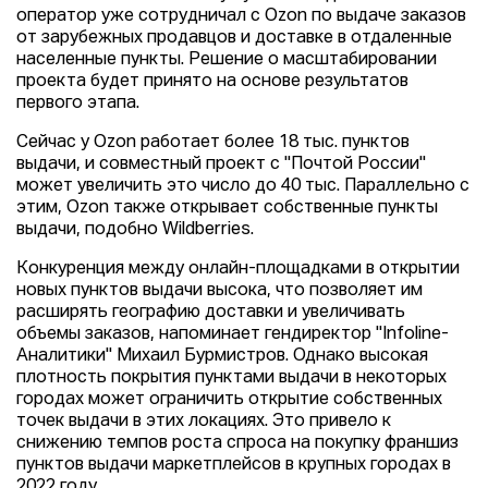
оператор уже сотрудничал с Ozon по выдаче заказов
от зарубежных продавцов и доставке в отдаленные
населенные пункты. Решение о масштабировании
проекта будет принято на основе результатов
первого этапа.
Сейчас у Ozon работает более 18 тыс. пунктов
выдачи, и совместный проект с "Почтой России"
может увеличить это число до 40 тыс. Параллельно с
этим, Ozon также открывает собственные пункты
выдачи, подобно Wildberries.
Конкуренция между онлайн-площадками в открытии
новых пунктов выдачи высока, что позволяет им
расширять географию доставки и увеличивать
объемы заказов, напоминает гендиректор "Infoline-
Аналитики" Михаил Бурмистров. Однако высокая
плотность покрытия пунктами выдачи в некоторых
городах может ограничить открытие собственных
точек выдачи в этих локациях. Это привело к
снижению темпов роста спроса на покупку франшиз
пунктов выдачи маркетплейсов в крупных городах в
2022 году.