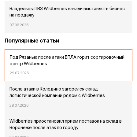
Владельцы ПВЗ Wildberries начали выставлять бизнес
на продажу
07.08.2026
Популярные статьи
Под Рязанью после атаки БПЛА горит сортировочный
центр Wildberries
29.07.2026
После атаки в Коледино загорелся склад
логистической компании рядом с Wildberries
28.07.2026
Wildberries приостановил прием поставок на склад в
Воронеже после атак по городу