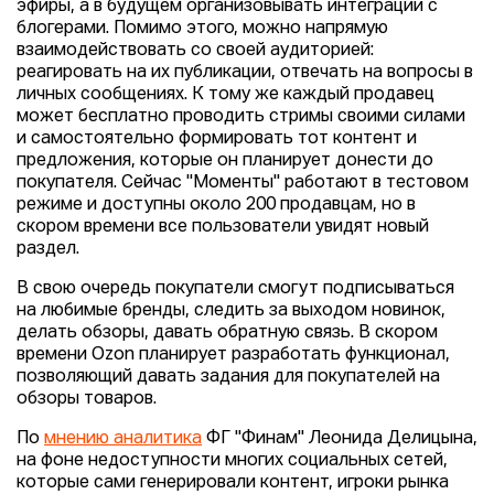
эфиры, а в будущем организовывать интеграции с
блогерами. Помимо этого, можно напрямую
взаимодействовать со своей аудиторией:
реагировать на их публикации, отвечать на вопросы в
личных сообщениях. К тому же каждый продавец
может бесплатно проводить стримы своими силами
и самостоятельно формировать тот контент и
предложения, которые он планирует донести до
покупателя. Сейчас "Моменты" работают в тестовом
режиме и доступны около 200 продавцам, но в
скором времени все пользователи увидят новый
раздел.
В свою очередь покупатели смогут подписываться
на любимые бренды, следить за выходом новинок,
делать обзоры, давать обратную связь. В скором
времени Ozon планирует разработать функционал,
позволяющий давать задания для покупателей на
обзоры товаров.
По
мнению аналитика
ФГ "Финам" Леонида Делицына,
на фоне недоступности многих социальных сетей,
которые сами генерировали контент, игроки рынка