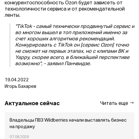
конкурентоспособность Ozon будет зависеть от
технологичности сервиса и от рекомендательной
ленты.
"TikTok - самый технически продвинутый сервис и
во многом вышел в топ приложений именно за
счет хороших алгоритмов рекомендаций.
Конкурировать с TikTok он [сервис Ozon] точно
не сможет на первых этапах, но с клипами ВК и
Yappy, скорее всего, в ближайшей перспективе
возможно", - заявил Панчвидзе.
19.04.2022
Игорь Бахарев
Актуальное сейчас
Читать еще
Владельцы ПВЗ Wildberries начали выставлять бизнес
на продажу
07.08.2026