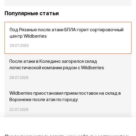
Популярные статьи
Под Рязанью после атаки БПЛА горит сортировочный
центр Wildberries
29.07.2026
После атаки в Коледино загорелся склад
логистической компании рядом с Wildberries
28.07.2026
Wildberries приостановил прием поставок на склад в
Воронеже после атак по городу
23.07.2026
Пожар в Домодедово: немного подробностей