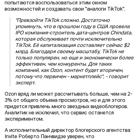
попытаются воспользоваться этим окном
возможностей и создавать свои "аналоги TikTok".
"Превзойти TikTok сложно. Достаточно
упомянуть, что в прошлом году в США провела
IPO компания-строитель дата-центров Chindata,
которая обслуживает почти исключительно
TikTok. Её капитализация составляет сейчас $2
млрд. Благодаря своему масштабу, TikTok не
только популярен, но еще и экономически более
эффективен, чем конкуренты. Для таких
компаний, как Ozon, контент будет вторичен,
потому что первичен - маркетплейс", - говорит
эксперт.
Ozon вряд ли может рассчитывать больше, чем на 2-
3% от общего объема просмотров, но и для этого
придется привлечь много звездных видеоблогеров.
Аналитик не исключил, что сервис останется
экспериментом.
А исполнительный директор блогерского агентства
Invite Роберто Панчвидзе уверен, что