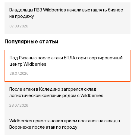
Владельцы ПВЗ Wildberries начали выставлять бизнес
на продажу
07.08.2026
Популярные статьи
Под Рязанью после атаки БПЛА горит сортировочный
центр Wildberries
29.07.2026
После атаки в Коледино загорелся склад
логистической компании рядом с Wildberries
28.07.2026
Wildberries приостановил прием поставок на склад в
Воронеже после атак по городу