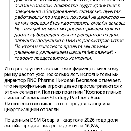
онлайн-каналом. Лекарства будут храниться в
специально оборудованных складских пунктах,
работающих по модели, похожей на даркстор —
из них курьеры будут доставлять онлайн-заказы.
На текущий момент мы рассматриваем только
доставку безрецептурных препаратов на дом,
варианты получения в ПВЗ не рассматриваются.
По итогам пилотного проекта мы примем
решение о дальнейшем масштабировании", -
говорит представитель компании.
Интерес крупных экосистем к фармацевтическому
рынку растет уже несколько лет. Исполнительный
директор RNC Pharma Николай Беспалов отмечает,
что непрофильные игроки давно присматриваются к
этому сегменту. Партнер практики "Корпоративные
финансы" компании Strategy Partners Анна
Литвиненко связывает это с продолжающейся
цифровизацией отрасли.
По данным DSM Group, в I квартале 2026 года доля
онлайн-продаж лекарств достигла 16,8%,