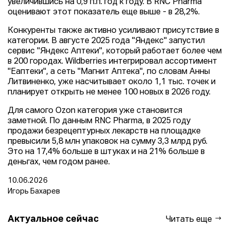
увеличившись на 0,9 п.п. год к году. В RNC Pharma
оценивают этот показатель еще выше - в 28,2%.
Конкуренты также активно усиливают присутствие в
категории. В августе 2025 года "Яндекс" запустил
сервис "Яндекс Аптеки", который работает более чем
в 200 городах. Wildberries интегрировал ассортимент
"Еаптеки", а сеть "Магнит Аптека", по словам Анны
Литвиненко, уже насчитывает около 1,1 тыс. точек и
планирует открыть не менее 100 новых в 2026 году.
Для самого Ozon категория уже становится
заметной. По данным RNC Pharma, в 2025 году
продажи безрецептурных лекарств на площадке
превысили 5,8 млн упаковок на сумму 3,3 млрд руб.
Это на 17,4% больше в штуках и на 21% больше в
деньгах, чем годом ранее.
10.06.2026
Игорь Бахарев
Актуальное сейчас
Читать еще