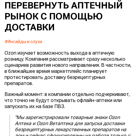
ПЕРЕВЕРНУТЬ АПТЕЧНЫЙ
РЫНОК С ПОМОЩЬЮ
ДОСТАВКИ
#Инсайды и слухи
Ozon изучает возможность выхода в аптечную
розницу. Компания рассматривает сразу несколько
сценариев развития нового направления. В частности,
в ближайшее время маркетплейс планирует
протестировать доставку безрецептурных
препаратов.
Важный момент: в компании отдельно подчеркивают,
что точно не будут открывать офлайн-аптеки или
запускать их на базе ПВЗ.
"Мы зарегистрировали товарные знаки Ozon
Аптека и Ozon Ветаптека для запуска доставки
безрецептурных лекарственных препаратов на
дом и сейчас сфокусированы на работе только с