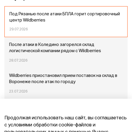
Под Рязанью после атаки БПЛА горит сортировочный
центр Wildberries
29.07.2026
После атаки в Коледино загорелся склад
логистической компании рядом с Wildberries
28.07.2026
Wildberries приостановил прием поставок на склад в
Воронеже после атак по городу
23.07.2026
Пожар в Домодедово: немного подробностей
Продолжая использовать наш сайт, вы соглашаетесь
20.07.2026
с условиями обработки cookie-файлов и