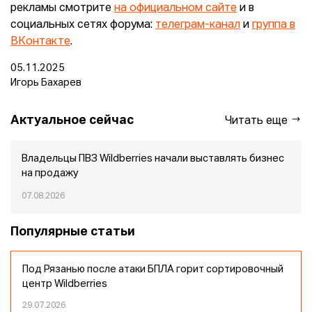
рекламы смотрите
на официальном сайте
и в
социальных сетях форума:
телеграм-канал
и
группа в
ВКонтакте
.
05.11.2025
Игорь Бахарев
Актуальное сейчас
Читать еще
Владельцы ПВЗ Wildberries начали выставлять бизнес
на продажу
07.08.2026
Популярные статьи
Под Рязанью после атаки БПЛА горит сортировочный
центр Wildberries
29.07.2026