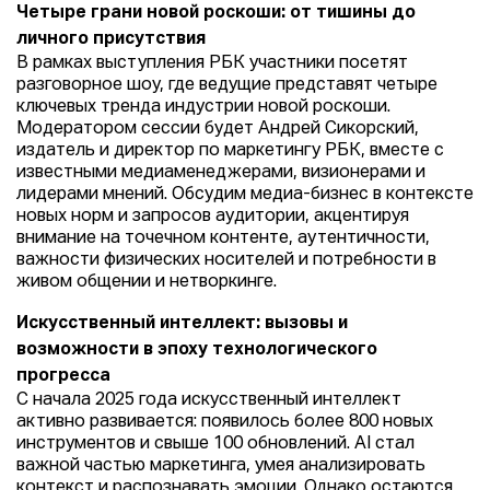
Четыре грани новой роскоши: от тишины до
личного присутствия
В рамках выступления РБК участники посетят
разговорное шоу, где ведущие представят четыре
ключевых тренда индустрии новой роскоши.
Модератором сессии будет Андрей Сикорский,
издатель и директор по маркетингу РБК, вместе с
известными медиаменеджерами, визионерами и
лидерами мнений. Обсудим медиа-бизнес в контексте
новых норм и запросов аудитории, акцентируя
внимание на точечном контенте, аутентичности,
важности физических носителей и потребности в
живом общении и нетворкинге.
Искусственный интеллект: вызовы и
возможности в эпоху технологического
прогресса
С начала 2025 года искусственный интеллект
активно развивается: появилось более 800 новых
инструментов и свыше 100 обновлений. AI стал
важной частью маркетинга, умея анализировать
контекст и распознавать эмоции. Однако остаются