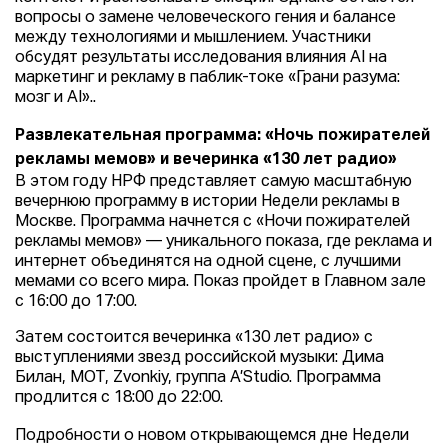
вопросы о замене человеческого гения и балансе
между технологиями и мышлением. Участники
обсудят результаты исследования влияния AI на
маркетинг и рекламу в паблик-токе «Грани разума:
мозг и AI»..
Развлекательная программа: «Ночь пожирателей
рекламы мемов» и вечеринка «130 лет радио»
В этом году НРФ представляет самую масштабную
вечернюю программу в истории Недели рекламы в
Москве. Программа начнется с «Ночи пожирателей
рекламы мемов» — уникального показа, где реклама и
интернет объединятся на одной сцене, с лучшими
мемами со всего мира. Показ пройдет в Главном зале
с 16:00 до 17:00.
Затем состоится вечеринка «130 лет радио» с
выступлениями звезд российской музыки: Дима
Билан, МОТ, Zvonkiy, группа A’Studio. Программа
продлится с 18:00 до 22:00.
Подробности о новом открывающемся дне Недели