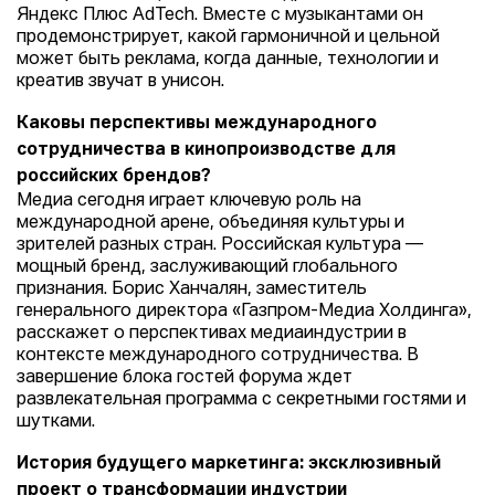
Яндекс Плюс AdTech. Вместе с музыкантами он
продемонстрирует, какой гармоничной и цельной
может быть реклама, когда данные, технологии и
креатив звучат в унисон.
Каковы перспективы международного
сотрудничества в кинопроизводстве для
российских брендов?
Медиа сегодня играет ключевую роль на
международной арене, объединяя культуры и
зрителей разных стран. Российская культура —
мощный бренд, заслуживающий глобального
признания. Борис Ханчалян, заместитель
генерального директора «Газпром-Медиа Холдинга»,
расскажет о перспективах медиаиндустрии в
контексте международного сотрудничества. В
завершение блока гостей форума ждет
развлекательная программа с секретными гостями и
шутками.
История будущего маркетинга: эксклюзивный
проект о трансформации индустрии