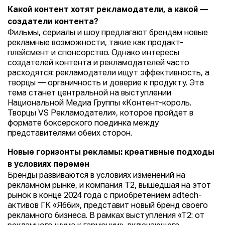
Какой контент хотят рекламодатели, а какой —
создатели контента?
Фильмы, сериалы и шоу предлагают брендам новые
рекламные возможности, такие как продакт-
плейсмент и спонсорство. Однако интересы
создателей контента и рекламодателей часто
расходятся: рекламодатели ищут эффективность, а
творцы — органичность и доверие к продукту. Эта
тема станет центральной на выступлении
Национальной Медиа Группы «Контент-король.
Творцы VS Рекламодатели», которое пройдет в
формате боксерского поединка между
представителями обеих сторон.
Новые горизонты рекламы: креативные подходы
в условиях перемен
Бренды развиваются в условиях изменений на
рекламном рынке, и компания Т2, вышедшая на этот
рынок в конце 2024 года с приобретением adtech-
активов ГК «Ябби», представит новый бренд своего
рекламного бизнеса. В рамках выступления «Т2: от