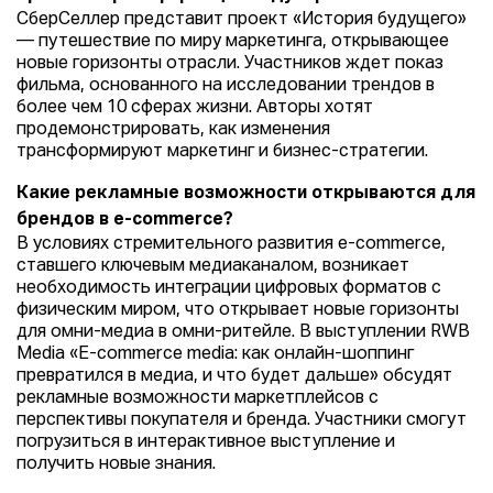
СберСеллер представит проект «История будущего»
— путешествие по миру маркетинга, открывающее
новые горизонты отрасли. Участников ждет показ
фильма, основанного на исследовании трендов в
более чем 10 сферах жизни. Авторы хотят
продемонстрировать, как изменения
трансформируют маркетинг и бизнес-стратегии.
Какие рекламные возможности открываются для
брендов в e-commerce?
В условиях стремительного развития e-commerce,
ставшего ключевым медиаканалом, возникает
необходимость интеграции цифровых форматов с
физическим миром, что открывает новые горизонты
для омни-медиа в омни-ритейле. В выступлении RWB
Media «E-commerce media: как онлайн-шоппинг
превратился в медиа, и что будет дальше» обсудят
рекламные возможности маркетплейсов с
перспективы покупателя и бренда. Участники смогут
погрузиться в интерактивное выступление и
получить новые знания.