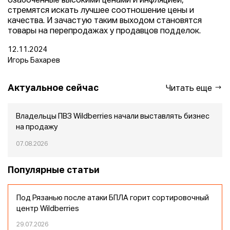
озабоченные высокими ценами и инфляцией,
стремятся искать лучшее соотношение цены и
качества. И зачастую таким выходом становятся
товары на перепродажах у продавцов подделок.
12.11.2024
Игорь Бахарев
Актуальное сейчас
Читать еще
Владельцы ПВЗ Wildberries начали выставлять бизнес
на продажу
07.08.2026
Популярные статьи
Под Рязанью после атаки БПЛА горит сортировочный
центр Wildberries
29.07.2026