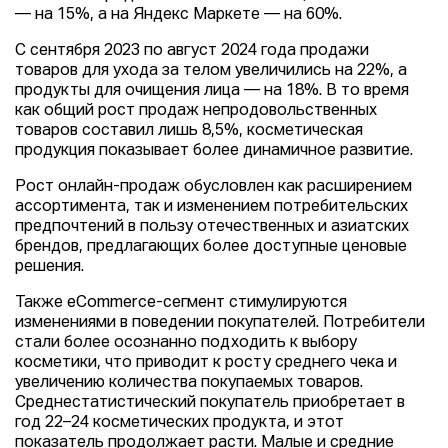
— на 15%, а на Яндекс Маркете — на 60%.
С сентября 2023 по август 2024 года продажи
товаров для ухода за телом увеличились на 22%, а
продукты для очищения лица — на 18%. В то время
как общий рост продаж непродовольственных
товаров составил лишь 8,5%, косметическая
продукция показывает более динамичное развитие.
Рост онлайн-продаж обусловлен как расширением
ассортимента, так и изменением потребительских
предпочтений в пользу отечественных и азиатских
брендов, предлагающих более доступные ценовые
решения.
Также eCommerce-сегмент стимулируются
изменениями в поведении покупателей. Потребители
стали более осознанно подходить к выбору
косметики, что приводит к росту среднего чека и
увеличению количества покупаемых товаров.
Среднестатистический покупатель приобретает в
год 22–24 косметических продукта, и этот
показатель продолжает расти. Малые и средние