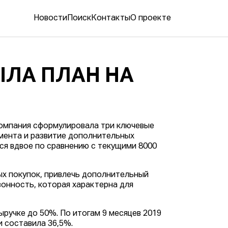
Новости
Поиск
Контакты
О проекте
ЫЛА ПЛАН НА
 Компания сформулировала три ключевые
имента и развитие дополнительных
ся вдвое по сравнению с текущими 8000
ых покупок, привлечь дополнительный
зонность, которая характерна для
ручке до 50%. По итогам 9 месяцев 2019
и составила 36,5%.