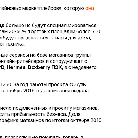
лайновых маркетплейсов», которую
она
д»
больше не будут специализироваться
ерам 30-50% торговых площадей более 700
м будут продаваться товары для дома,
я техника.
ые сервисы на базе магазинов группы.
онлайн-ритейлеров и сотрудничает с
DPD, Hermes, Boxberry ПЭК
, а с недавнего
1250. За год работы проекта «Обувь
за ноябрь 2019 года компания выдала
число подключенных к проекту магазинов,
сить прибыльность бизнеса. Доля
трафика магазинов по итогам октября 2019