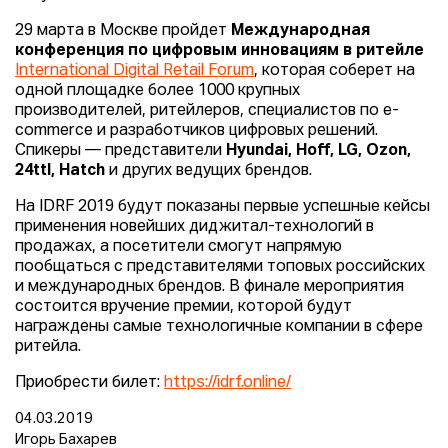
29 марта в Москве пройдет
Международная
конференция по цифровым инновациям в ритейле
International Digital Retail Forum
, которая соберет на
одной площадке более 1000 крупных
производителей, ритейлеров, специалистов по e-
commerce и разработчиков цифровых решений.
Спикеры — представители
Hyundai, Hoff, LG, Ozon,
24ttl, Hatch
и других ведущих брендов.
На IDRF 2019 будут показаны первые успешные кейсы
применения новейших диджитал-технологий в
продажах, а посетители смогут напрямую
пообщаться с представителями топовых российских
и международных брендов. В финале мероприятия
состоится вручение премии, которой будут
награждены самые технологичные компании в сфере
ритейла.
Приобрести билет:
https://idrf.online/
04.03.2019
Игорь Бахарев