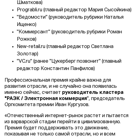
Шматкова)
Prograbli.ru (главный редактор Мария Сысойкина)
"Ведомости" (руководитель рубрики Наталья
Ищенко)
"Коммерсант" (руководитель рубрики Роман
Рожков)
New-retail.ru (главный редактор Светлана
Золотар)
"VC.ru" (ранее "Цукерберг позвонит" (главный
редактор Константин Панфилов)
Профессиональная премия крайне важна для
развития отрасли, и не случайно она появилась
именно сейчас, считает
руководитель кластера
"РАЭК / Электронная коммерция
", председатель
Оргкомитета премии Иван Кургузов.
«Отечественный интернет-рынок растет и пытается
из варварской стадии перейти в цивилизованную.
Премия будет поддерживать это движение,
показывая не только самой отрасли, но и всем