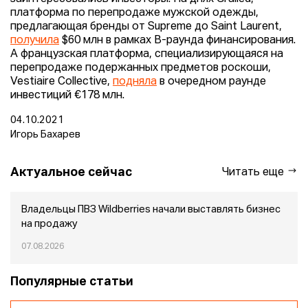
платформа по перепродаже мужской одежды,
предлагающая бренды от Supreme до Saint Laurent,
получила
$60 млн в рамках В-раунда финансирования.
А французская платформа, специализирующаяся на
перепродаже подержанных предметов роскоши,
Vestiaire Collective,
подняла
в очередном раунде
инвестиций €178 млн.
04.10.2021
Игорь Бахарев
Актуальное сейчас
Читать еще
Владельцы ПВЗ Wildberries начали выставлять бизнес
на продажу
07.08.2026
Популярные статьи