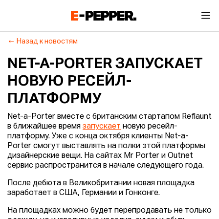
Назад к новостям
NET-A-PORTER ЗАПУСКАЕТ
НОВУЮ РЕСЕЙЛ-
ПЛАТФОРМУ
Net-a-Porter вместе с британским стартапом Reflaunt
в ближайшее время
запускает
новую ресейл-
платформу. Уже с конца октября клиенты Net-a-
Porter смогут выставлять на полки этой платформы
дизайнерские вещи. На сайтах Mr Porter и Outnet
сервис распространится в начале следующего года.
После дебюта в Великобритании новая площадка
заработает в США, Германии и Гонконге.
На площадках можно будет перепродавать не только