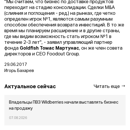
"Мы считаем, что бизнес по доставке продуктов
переходит на стадию консолидации. Сделки M&A
(слияния и поглощения - ред.) на рынках, где четко
определен игрок №1, являются самым разумным
способом обеспечения возврата инвестиций. В то же
время мы планируем расширение и в другие страны,
где мы видим возможность стать игроком №1 в
течение 2-3 лет", - заявил управляющий партнер
фонда
Goldfish Томас Мартунас
, он же член совета
директоров и СЕО Foodout Group.
29.06.2017
Игорь Бахарев
Актуальное сейчас
Читать еще
Владельцы ПВЗ Wildberries начали выставлять бизнес
на продажу
07.08.2026