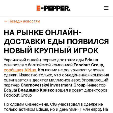
Назад к новостям
НА РЫНКЕ ОНЛАЙН-
ДОСТАВКИ ЕДЫ ПОЯВИЛСЯ
НОВЫЙ КРУПНЫЙ ИГРОК
Украинский онлайн-сервис доставки еды
Eda.ua
сливается с балтийской компанией
Foodout Group
,
сообщает AIN.ua
. Компании не раскрывают условия
сделки. Известно только, что объединенная компания
оценивается в десятки миллионов евро. Управляющий
партнер
Chernovetskyi Investment Group
(инвестор
Eda.ua)
Владимир Кривко
вошел в совет директоров
Foodout Group.
По словам бизнесмена, СIG участвовал в сделке не
только активом Eda.ua, но и деньгами (1 млн евро). На