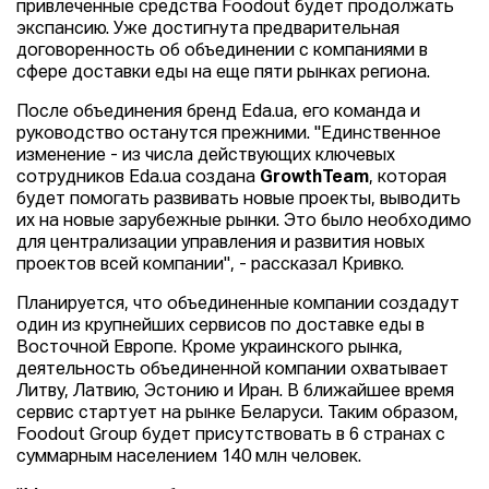
привлеченные средства Foodout будет продолжать
экспансию. Уже достигнута предварительная
договоренность об объединении с компаниями в
сфере доставки еды на еще пяти рынках региона.
После объединения бренд Eda.ua, его команда и
руководство останутся прежними. "Единственное
изменение - из числа действующих ключевых
сотрудников Eda.ua создана
GrowthTeam
, которая
будет помогать развивать новые проекты, выводить
их на новые зарубежные рынки. Это было необходимо
для централизации управления и развития новых
проектов всей компании", - рассказал Кривко.
Планируется, что объединенные компании создадут
один из крупнейших сервисов по доставке еды в
Восточной Европе. Кроме украинского рынка,
деятельность объединенной компании охватывает
Литву, Латвию, Эстонию и Иран. В ближайшее время
сервис стартует на рынке Беларуси. Таким образом,
Foodout Group будет присутствовать в 6 странах с
суммарным населением 140 млн человек.