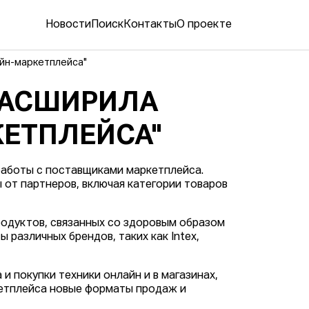
Новости
Поиск
Контакты
О проекте
йн-маркетплейса"
РАСШИРИЛА
ЕТПЛЕЙСА"
аботы с поставщиками маркетплейса.
 от партнеров, включая категории товаров
родуктов, связанных со здоровым образом
 различных брендов, таких как Intex,
и покупки техники онлайн и в магазинах,
етплейса новые форматы продаж и