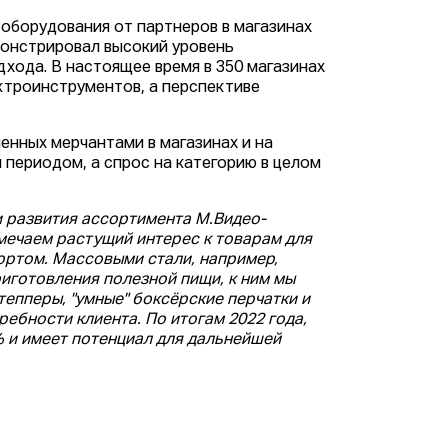
оборудования от партнеров в магазинах
монстрировал высокий уровень
хода. В настоящее время в 350 магазинах
ктроинструментов, а перспективе
нных мерчантами в магазинах и на
 периодом, а спрос на категорию в целом
 развития ассортимента М.Видео-
мечаем растущий интерес к товарам для
ортом. Массовыми стали, например,
риготовления полезной пищи, к ним мы
епперы, "умные" боксёрские перчатки и
ебности клиента. По итогам 2022 года,
 и имеет потенциал для дальнейшей