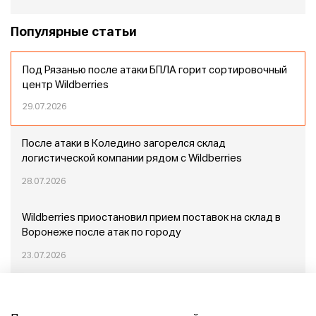
Популярные статьи
Под Рязанью после атаки БПЛА горит сортировочный
центр Wildberries
29.07.2026
После атаки в Коледино загорелся склад
логистической компании рядом с Wildberries
28.07.2026
Wildberries приостановил прием поставок на склад в
Воронеже после атак по городу
23.07.2026
Пожар в Домодедово: немного подробностей