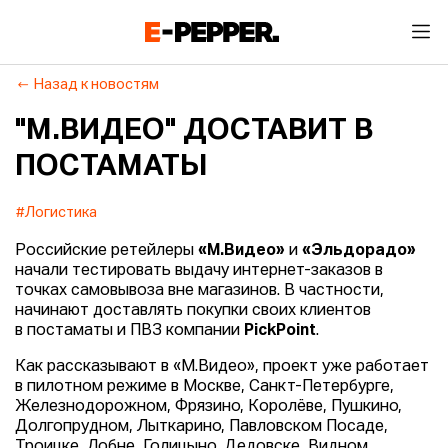
Назад к новостям
"М.ВИДЕО" ДОСТАВИТ В
ПОСТАМАТЫ
#Логистика
Российские ретейлеры
«М.Видео»
и
«Эльдорадо»
начали тестировать выдачу интернет-заказов в
точках самовывоза вне магазинов. В частности,
начинают доставлять покупки своих клиентов
в постаматы и ПВЗ компании
PickPoint
.
Как рассказывают в «М.Видео», проект уже работает
в пилотном режиме в Москве, Санкт-Петербурге,
Железнодорожном, Фрязино, Королёве, Пушкино,
Долгопрудном, Лыткарино, Павловском Посаде,
Троицке, Лобне, Голицыно, Дедовске, Видном,