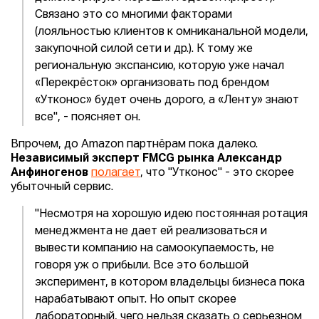
Связано это со многими факторами
(лояльностью клиентов к омниканальной модели,
закупочной силой сети и др.). К тому же
региональную экспансию, которую уже начал
«Перекрёсток» организовать под брендом
«Утконос» будет очень дорого, а «Ленту» знают
все", - поясняет он.
Впрочем, до Amazon партнёрам пока далеко.
Независимый эксперт FMCG рынка Александр
Анфиногенов
полагает
, что "Утконос" - это скорее
убыточный сервис.
"Несмотря на хорошую идею постоянная ротация
менеджмента не дает ей реализоваться и
вывести компанию на самоокупаемость, не
говоря уж о прибыли. Все это большой
эксперимент, в котором владельцы бизнеса пока
нарабатывают опыт. Но опыт скорее
лабораторный, чего нельзя сказать о серьезном