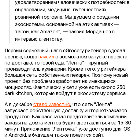
удовлетворением человеческих потребностей: в
образовании, медицине, путешествиях,
розничной торговле. Мы думаем о создании
экосистемы, основанной на этих активах —
такой, как Amazon", — заявил Мордашов в
интервью агентству.
Первый серьёзный шаг в eGrocery ритейлер сделал
осенью, когда
заявил
о возможном запуске проекта
по доставке готовой еды. "Лента" - крупный
производитель кулинарии. Кроме того, у ритейлера
большая сеть собственных пекарен. Поэтому новый
проект без проблем заработает на имеющихся
мощностях. Фактически у сети уже есть около 250
dark kitchen, которые войдут в экосистему сервиса.
А в декабре
стало известно
, что сеть "Лента"
запускает собственную доставку интернет-заказов
продуктов. Как рассказал представитель компании,
заказы на дом клиентов будут доставляться за 15-30
минут. Приложение "Ленточка" уже доступно для iOS
и Android, в будущем также появится сайт.