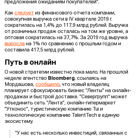
предложения ожиданиям покупателей".
Как
следует
из финансового отчета компании,
совокупная выручка сети в IV квартале 2019 г.
сократилась на 1,4% до 117,9 млрд рублей. Выручка
от розничных продаж осталась на том же уровне, а
оптовая сократилась на 37,7%. За 2019 год выручка
выросла
на 1% по сравнению с прошлым годом и
составила 417,5 млрд рублей.
Путь в онлайн
О новой стратегии известно пока мало. На прошлой
неделе агентство
Bloomberg
, ссылаясь на
Мордашова,
сообщило
, что новый владелец
планирует сфокусировать бизнес "Ленты" на онлайн-
продажах и быстрой доставке. "Севергрупп" может
объединить сеть "Лента", онлайн-гипермаркет
"Утконос", туристическую компанию Tui и
технологическую компанию TalentTech в единую
экосистему.
"У нас есть несколько инвестиций, связанных с