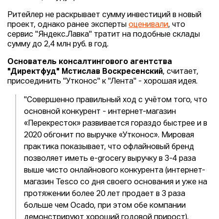
Ритейлер не раскрывает сумму инвестиций в новый
проект, однако ранее эксперты
оценивали
, что
сервис "Яндекс.Лавка" тратит на подобные склады
сумму до 2,4 млн руб. в год.
Основатель консалтингового агентства
"Директфуд" Мстислав Воскресенский
, считает,
присоединить "Утконос" к "Лента" - хорошая идея.
"Совершенно правильный ход с учётом того, что
основной конкурент - интернет-магазин
«Перекресток» развивается гораздо быстрее и в
2020 обгонит по выручке «Утконос». Мировая
практика показывает, что офлайновый бренд
позволяет иметь e-grocery выручку в 3-4 раза
выше чисто онлайнового конкурента (интернет-
магазин Tesco со дня своего основания и уже на
протяжении более 20 лет продает в 3 раза
больше чем Ocado, при этом обе компании
демонстрируют хороший годовой прирост).