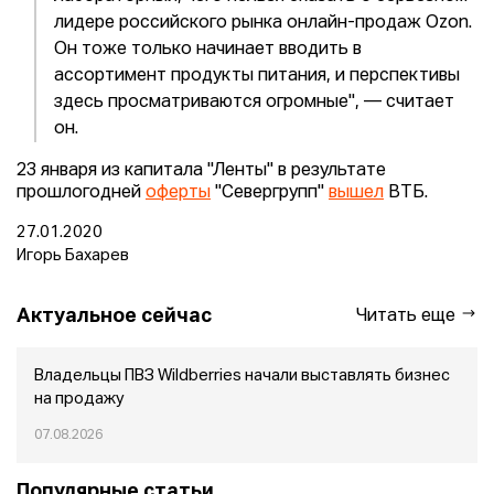
лидере российского рынка онлайн-продаж Ozon.
Он тоже только начинает вводить в
ассортимент продукты питания, и перспективы
здесь просматриваются огромные", — считает
он.
23 января из капитала "Ленты" в результате
прошлогодней
оферты
"Севергрупп"
вышел
ВТБ.
27.01.2020
Игорь Бахарев
Актуальное сейчас
Читать еще
Владельцы ПВЗ Wildberries начали выставлять бизнес
на продажу
07.08.2026
Популярные статьи