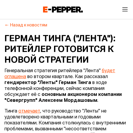
Назад к новостям
ГЕРМАН ТИНГА ("ЛЕНТА"):
РИТЕЙЛЕР ГОТОВИТСЯ К
НОВОЙ СТРАТЕГИИ
Генеральная стратегия ритейлера "Лента"
будет
оглашена
во втором квартале. Как рассказал
гендиректор "Ленты" Герман Тинга
в ходе
телефонной конференции, сейчас компания
обсуждает её с
основным акционером компании
"Севергрупп" Алексеем Мордашовым
.
Тинга
отмечает
, что руководство "Ленты" не
удовлетворено квартальными и годовыми
показателями. Компания столкнулась с внутренними
проблемами, вызванными "несоответствием