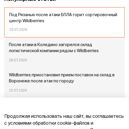
Под Рязанью после атаки БПЛА горит сортировочный
центр Wildberries
29.07.2026
После атаки в Коледино загорелся склад
логистической компании рядом с Wildberries
28.07.2026
Wildberries приостановил прием поставок на склад в
Воронеже после атак по городу
23.07.2026
Пожар в Домодедово: немного подробностей
Продолжая использовать наш сайт, вы соглашаетесь
20.07.2026
с условиями обработки cookie-файлов и