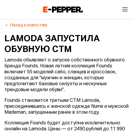
Назад к новостям
LAMODA ЗАПУСТИЛА
ОБУВНУЮ СТМ
Lamoda объявляет о запуске собственного обувного
бренда Founds. Новая летняя коллекция Founds
включает 55 моделей сабо, сланцев и кроссовок,
созданных для "мужчин и женщин, которые
предпочитают базовые силуэты и нескучные
трендовые модели обуви".
Founds становится третьим СТМ Lamoda,
присоединившись к женской одежде Nume и мужской
Mademan, запущенным ранее в этом году.
Коллекция Founds будет доступна исключительно
онлайн на Lamoda. Цены — от 2490 рублей до 11 990