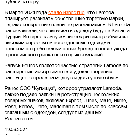
рублей за пару.
В марте 2024 года
стало известно
, что Lamoda
планирует развивать собственные торговые марки,
однако конкретные планы не разглашались. В Lamoda
рассказывали, что выпускать одежду будут в Китае и
Турции. Интерес к запуску линеек ритейлер объяснял
высоким спросом на повседневную одежду и
поиском потребителями новых брендов после ухода
с российского рынка некоторых компаний.
Запуск Founds является частью стратегии Lamoda по
расширению ассортимента и удовлетворению
растущего спроса на модную и доступную обувь.
Ранее ООО "Купишуз", которое управляет Lamoda,
также подало заявки на регистрацию нескольких
товарных знаков, включая Expect, Junes, Mate, Nume,
Pose, Renew, Unite, Mademan в том числе по классам,
связанным с одеждой, следует из данных
Роспатента.
19.06.2024