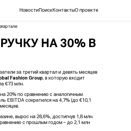
Новости
Поиск
Контакты
О проекте
квартале
РУЧКУ НА 30% В
атели за третий квартал и девять месяцев
obal Fashion Group
, в которую входит
а €73 млн.
 на 20% по сравнению с аналогичным
ль EBITDA сократился на 4,7% (до €10,1
 месяцев.
зине, вырос на 28,6%, достигнув 1,8 млн.
равнению с прошлым годом – до 2,1 млн