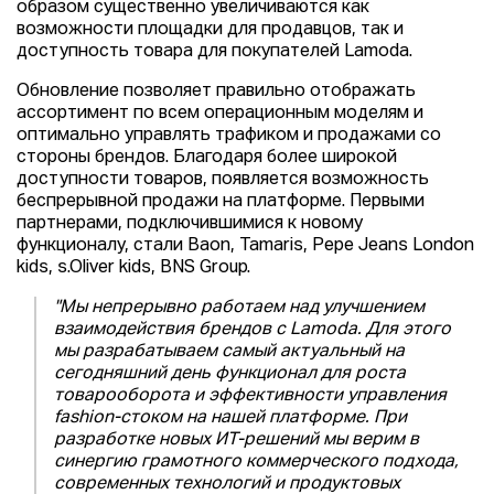
образом существенно увеличиваются как
возможности площадки для продавцов, так и
доступность товара для покупателей Lamoda.
Обновление позволяет правильно отображать
ассортимент по всем операционным моделям и
оптимально управлять трафиком и продажами со
стороны брендов. Благодаря более широкой
доступности товаров, появляется возможность
беспрерывной продажи на платформе. Первыми
партнерами, подключившимися к новому
функционалу, стали Baon, Tamaris, Pepe Jeans London
kids, s.Oliver kids, BNS Group.
"Мы непрерывно работаем над улучшением
взаимодействия брендов с Lamoda. Для этого
мы разрабатываем самый актуальный на
сегодняшний день функционал для роста
товарооборота и эффективности управления
fashion-стоком на нашей платформе. При
разработке новых ИТ-решений мы верим в
синергию грамотного коммерческого подхода,
современных технологий и продуктовых