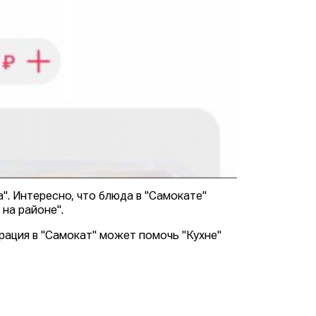
. Интересно, что блюда в "Самокате"
на районе".
рация в "Самокат" может помочь "Кухне"