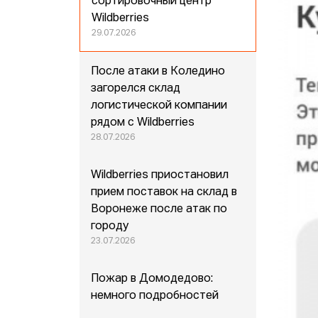
сортировочный центр
Wildberries
29.07.2026
После атаки в Коледино
загорелся склад
логистической компании
рядом с Wildberries
28.07.2026
Wildberries приостановил
прием поставок на склад в
Воронеже после атак по
городу
23.07.2026
Пожар в Домодедово:
немного подробностей