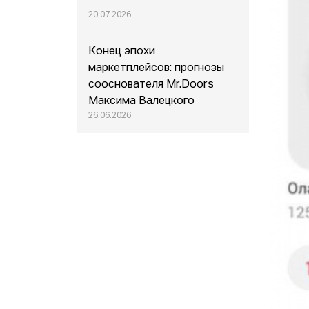
20.07.2026
Конец эпохи
маркетплейсов: прогнозы
сооснователя Mr.Doors
Максима Валецкого
26.06.2026