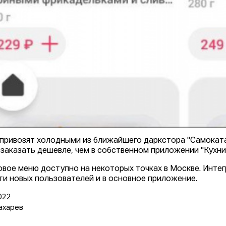
привозят холодными из ближайшего даркстора "Самоката"
заказать дешевле, чем в собственном приложении "Кухни 
овое меню доступно на некоторых точках в Москве. Интег
ти новых пользователей и в основное приложение.
022
ахарев