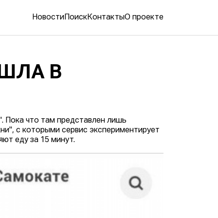
Новости
Поиск
Контакты
О проекте
ИШЛА В
". Пока что там представлен лишь
ни", с которыми сервис экспериментирует
ют еду за 15 минут.