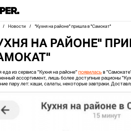
Новости
"Кухня на районе" пришла в "Самокат"
УХНЯ НА РАЙОНЕ" ПР
АМОКАТ"
я еда из сервиса "Кухня на районе"
появилась
в "Самокате
ченный ассортимент, лишь более доступные рационы "Кух
ние пару лет: каши, салаты, некоторые завтраки. Доставля