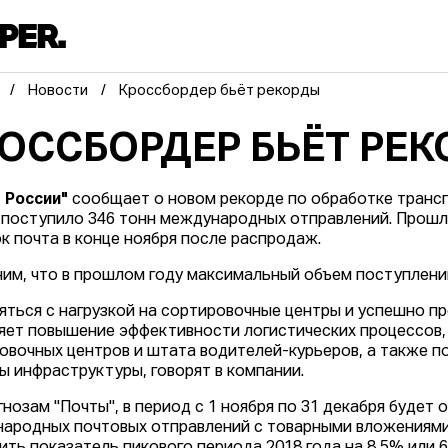
Новости
Кроссбордер бьёт рекорды
ОССБОРДЕР БЬЁТ РЕ
 России"
сообщает о новом рекорде по обработке трансг
 поступило 346 тонн международных отправлений. Прошл
к почта в конце ноября после распродаж.
им, что в прошлом году максимальный объем поступлений
яться с нагрузкой на сортировочные центры и успешно пр
яет повышение эффективности логистических процессов,
овочных центров и штата водителей-курьеров, а также 
ы инфраструктуры, говорят в компании.
гнозам "Почты", в период с 1 ноября по 31 декабря будет
ародных почтовых отправлений с товарными вложениями 