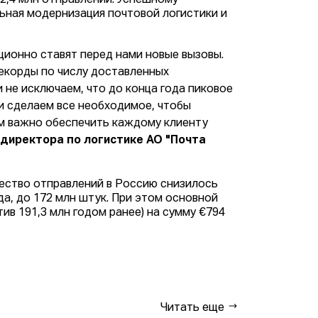
62,4 млн отправлений. Успешному
ная модернизация почтовой логистики и
ционно ставят перед нами новые вызовы.
рекорды по числу доставленных
 не исключаем, что до конца года пиковое
 и сделаем все необходимое, чтобы
ам важно обеспечить каждому клиенту
директора по логистике АО "Почта
чество отправлений в Россию снизилось
а, до 172 млн штук. При этом основной
ив 191,3 млн годом ранее) на сумму €794
Читать еще