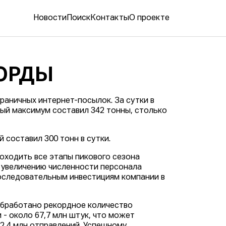
Новости
Поиск
Контакты
О проекте
КОРДЫ
раничных интернет-посылок. За сутки в
ый максимум составил 342 тонны, столько
 составил 300 тонн в сутки.
оходить все этапы пикового сезона
 увеличению численности персонала
последовательным инвестициям компании в
 обработано рекордное количество
- около 67,7 млн штук, что может