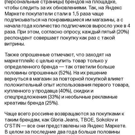
(персональные страницы) брендов на площадке,
чтобы следить за их обновлениями. Так, на Яндекс
Маркете покупатели стали в 1,5 раза чаще
подписываться на понравившиеся им магазины, а с
начала года количество подписчиков выросло уже в 4
раза. При этом, согласно опросу, каждый пятый (20%)
респондент совершает покупку как раз с такой
витрины.
Также опрошенные отмечают, что заходят на
маркетплейс с целью купить товар только у
определенного бренда — так ответили больше
половины опрошенных (52%). На их решение
вернуться в магазин за повторной покупкой влияет
положительный опыт использования первого товара,
купленного у продавца (40%), скидки и
спецпредложения (33%) и необычные рекламные
креативы бренда (25%).
Чаще всего россияне возвращаются за покупками к
таким брендам, как Gloria Jeans, ТВОЕ, Sokolov и
O′STIN — все они представлены на Яндекс Маркете.
В целом за последние два года больше половины