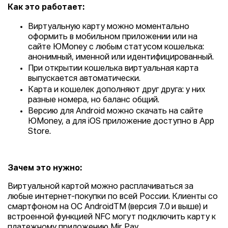
Как это работает:
Виртуальную карту можно моментально
оформить в мобильном приложении или на
сайте ЮMoney с любым статусом кошелька:
анонимный, именной или идентифицированный.
При открытии кошелька виртуальная карта
выпускается автоматически.
Карта и кошелек дополняют друг друга: у них
разные номера, но баланс общий.
Версию для Android можно скачать на сайте
ЮMoney, а для iOS приложение доступно в App
Store.
Зачем это нужно:
Виртуальной картой можно расплачиваться за
любые интернет-покупки по всей России. Клиенты со
смартфоном на ОС AndroidTM (версия 7.0 и выше) и
встроенной функцией NFC могут подключить карту к
платежному приложению Mir Pay.