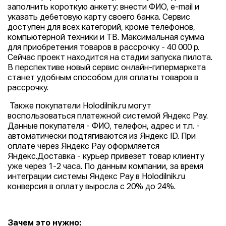
заполнить короткую анкету: внести ФИО, e-mail и
указать дебетовую карту своего банка. Сервис
доступен для всех категорий, кроме телефонов,
компьютерной техники и ТВ. Максимальная сумма
для приобретения товаров в рассрочку - 40 000 р.
Сейчас проект находится на стадии запуска пилота.
В перспективе новый сервис онлайн-гипермаркета
станет удобным способом для оплаты товаров в
рассрочку.
Также покупатели Holodilnik.ru могут
воспользоваться платежной системой Яндекс Pay.
Данные покупателя - ФИО, телефон, адрес и т.п. -
автоматически подтягиваются из Яндекс ID. При
оплате через Яндекс Pay оформляется
Яндекс.Доставка - курьер привезет товар клиенту
уже через 1-2 часа. По данным компании, за время
интеграции системы Яндекс Pay в Holodilnik.ru
конверсия в оплату выросла с 20% до 24%.
Зачем это нужно: