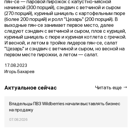
пян-се — паровой пирожок с капустно-мясной
начинкой (300 порций), сэндвич с ветчиной и сыром
(270 порций), куриный шницель с картофельным пюре
(более 200 порций) и ролл "Цезарь" (200 порций). В
выходные пян-се занимает первое место, далее
следуют сэндвич с ветчиной и сыром, плов с курицей,
куриный шницель с пюре и куриная котлета с гречкой.
И весной, и летом в тройке лидеров пян-се, салат
"Цезарь" и сэндвич с ветчиной и сыром, но весной на
первом месте пирожки, а летом — салат.
17.08.2023
Игорь Бахарев
Актуальное сейчас
Читать еще
Владельцы ПВЗ Wildberries начали выставлять бизнес
на продажу
07.08.2026