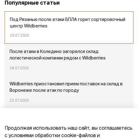
Популярные статьи
Под Рязанью после атаки БПЛА горит сортировочный
центр Wildberries
29.07.2026
После атаки в Коледино загорелся склад
логистической компании рядом с Wildberries
28.07.2026
Wildberries приостановил прием поставок на склад в
Воронеже после атак по городу
23.07.2026
Пожар в Домодедово: немного подробностей
Продолжая использовать наш сайт, вы соглашаетесь
20.07.2026
с условиями обработки cookie-файлов и