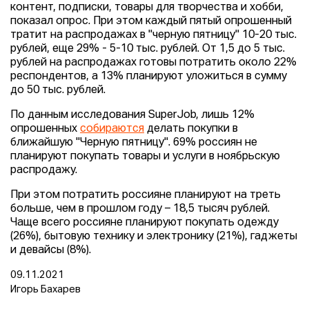
контент, подписки, товары для творчества и хобби,
показал опрос. При этом каждый пятый опрошенный
тратит на распродажах в "черную пятницу" 10-20 тыс.
рублей, еще 29% - 5-10 тыс. рублей. От 1,5 до 5 тыс.
рублей на распродажах готовы потратить около 22%
респондентов, а 13% планируют уложиться в сумму
до 50 тыс. рублей.
По данным исследования SuperJob, лишь 12%
опрошенных
собираются
делать покупки в
ближайшую "Черную пятницу". 69% россиян не
планируют покупать товары и услуги в ноябрьскую
распродажу.
При этом потратить россияне планируют на треть
больше, чем в прошлом году – 18,5 тысяч рублей.
Чаще всего россияне планируют покупать одежду
(26%), бытовую технику и электронику (21%), гаджеты
и девайсы (8%).
09.11.2021
Игорь Бахарев