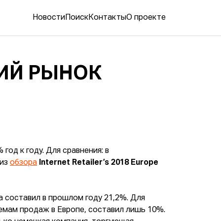
Новости
Поиск
Контакты
О проекте
КИЙ РЫНОК
год к году. Для сравнения: в
 из
обзора
Internet Retailer’s 2018 Europe
а составил в прошлом году 21,2%. Для
емам продаж в Европе, составил лишь 10%.