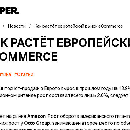
Новости
Как растёт европейский рынок eCommerce
К РАСТЁТ ЕВРОПЕЙС
COMMERCE
итика
#Статьи
интернет-продаж в Европе вырос в прошлом году на 13,9% 
ионном ритейле рост составил всего лишь 2,6%, следует
ет на рынке
Amazon
. Рост оборота американского гигант
ния: рост у
Otto Group
, занимающей второе место по объ