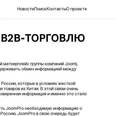
Новости
Поиск
Контакты
О проекте
и
Ь B2B-ТОРГОВЛЮ
й маткерплейс группы компаний Joom),
ддерживать обмен информацией между
 России, которые в условиях жесткой
 товаров из Китая. В этой связи очень
роверенная информация и именно это стало
ять JoomPro необходимую информацию о
 Россию. JoomPro в свою очередь будет