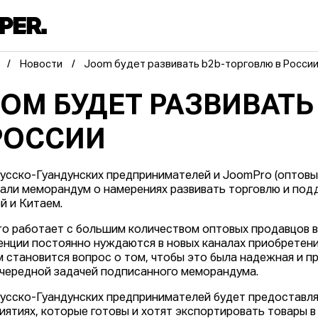
Новости
Joom будет развивать b2b-торговлю в Росси
OM БУДЕТ РАЗВИВАТ
РОССИИ
усско-Гуандунских предпринимателей и JoomPro (оптовы
али меморандум о намерениях развивать торговлю и по
й и Китаем.
o работает с большим количеством оптовых продавцов в
енции постоянно нуждаются в новых каналах приобретения
 становится вопрос о том, чтобы это была надежная и п
чередной задачей подписанного меморандума.
усско-Гуандунских предпринимателей будет предоставл
иятиях, которые готовы и хотят экспортировать товары в