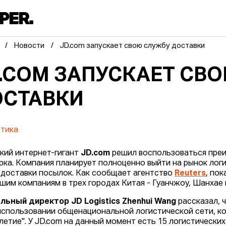
Новости
JD.com запускает свою службу доставки
.COM ЗАПУСКАЕТ СВ
СТАВКИ
тика
кий интернет-гигант
JD.com
решил воспользоваться преи
рка. Компания планирует полноценно выйти на рынок лог
 доставки посылок. Как сообщает агентство
Reuters
, по
шим компаниям в трех городах Китая - Гуанчжоу, Шанхае 
льный директор JD Logistics Zhenhui Wang
рассказал, 
 использовании общенациональной логистической сети, к
летие". У JD.com на данный момент есть 15 логистических