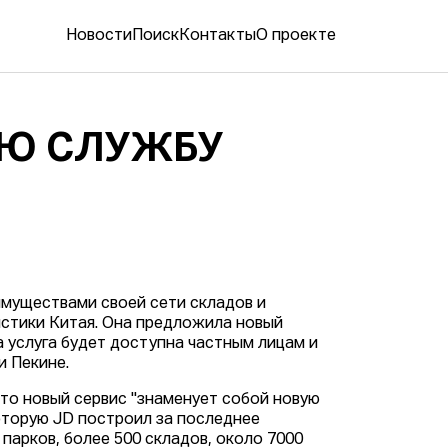
Новости
Поиск
Контакты
О проекте
ОЮ СЛУЖБУ
муществами своей сети складов и
истики Китая. Она предложила новый
ка услуга будет доступна частным лицам и
и Пекине.
что новый сервис "знаменует собой новую
оторую JD построил за последнее
 парков, более 500 складов, около 7000