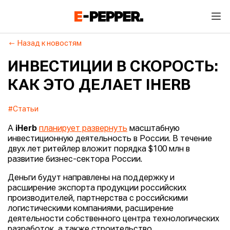
Назад к новостям
ИНВЕСТИЦИИ В СКОРОСТЬ:
КАК ЭТО ДЕЛАЕТ IHERB
#Статьи
А
iHerb
планирует развернуть
масштабную
инвестиционную деятельность в России. В течение
двух лет ритейлер вложит порядка $100 млн в
развитие бизнес-сектора России.
Деньги будут направлены на поддержку и
расширение экспорта продукции российских
производителей, партнерства с российскими
логистическими компаниями, расширение
деятельности собственного центра технологических
разработок, а также строительство