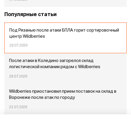
Популярные статьи
Под Рязанью после атаки БПЛА горит сортировочный
центр Wildberries
29.07.2026
После атаки в Коледино загорелся склад
логистической компании рядом с Wildberries
28.07.2026
Wildberries приостановил прием поставок на склад в
Воронеже после атак по городу
23.07.2026
Пожар в Домодедово: немного подробностей