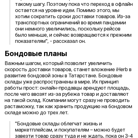
такому шагу. Поэтому пока что переход в офлайн
остается на уровне идеи. Помимо этого, мы
хотим сократить сроки доставки товаров. Из-за
транспортных ограничений во время пандемии
они немного увеличились, поскольку рейсов
было меньше, и сейчас возвращаются к прежним
показателям", - рассказал он.
Бондовые планы
Важным шагом, который позволит увеличить
скорость доставки товаров, станет вложение iHerb в
развитие бондовой зоны в Татарстане. Бондовые
склады уже распространены в мире. Их принцип
работы прост: онлайн-продавцы арендуют площадь,
после чего ввозят из-за рубежа товар и доставляют
на такой склад. Компании могут сразу не проводить
растаможку, так как хранить продукцию на бондовом
складе можно до трех лет.
"Бондовые склады облегчат жизнь и
маркетплейсам, и покупателям – можно будет
завезти товар сразу туда и не ждать, пока он 3-4