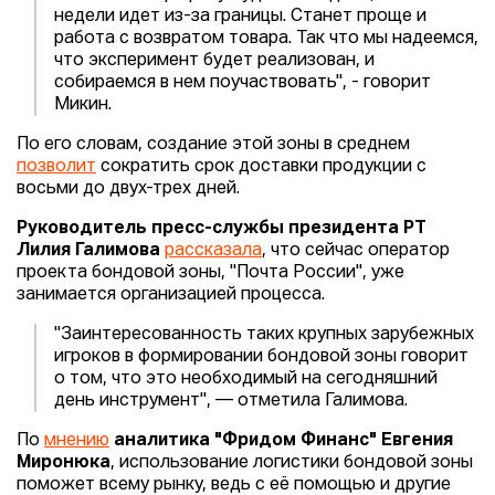
недели идет из-за границы. Станет проще и
работа с возвратом товара. Так что мы надеемся,
что эксперимент будет реализован, и
собираемся в нем поучаствовать", - говорит
Микин.
По его словам, создание этой зоны в среднем
позволит
сократить срок доставки продукции с
восьми до двух-трех дней.
Руководитель пресс-службы президента РТ
Лилия Галимова
рассказала
, что сейчас оператор
проекта бондовой зоны, "Почта России", уже
занимается организацией процесса.
"Заинтересованность таких крупных зарубежных
игроков в формировании бондовой зоны говорит
о том, что это необходимый на сегодняшний
день инструмент", — отметила Галимова.
По
мнению
аналитика "Фридом Финанс" Евгения
Миронюка
, использование логистики бондовой зоны
поможет всему рынку, ведь с её помощью и другие