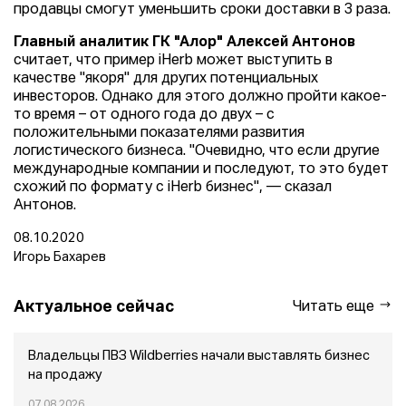
продавцы смогут уменьшить сроки доставки в 3 раза.
Главный аналитик ГК "Алор" Алексей Антонов
считает, что пример iHerb может выступить в
качестве "якоря" для других потенциальных
инвесторов. Однако для этого должно пройти какое-
то время – от одного года до двух – с
положительными показателями развития
логистического бизнеса. "Очевидно, что если другие
международные компании и последуют, то это будет
схожий по формату с iHerb бизнес", — сказал
Антонов.
08.10.2020
Игорь Бахарев
Актуальное сейчас
Читать еще
Владельцы ПВЗ Wildberries начали выставлять бизнес
на продажу
07.08.2026