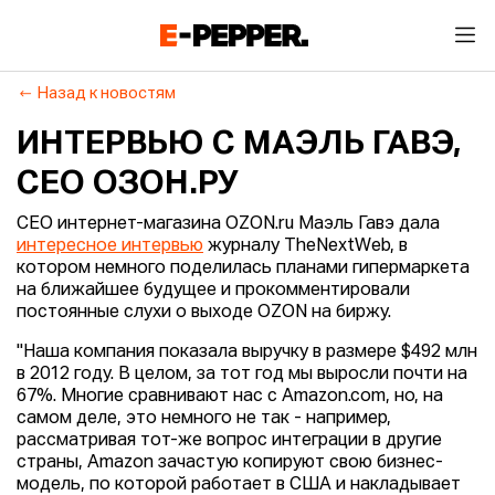
Назад к новостям
ИНТЕРВЬЮ С МАЭЛЬ ГАВЭ,
СЕО ОЗОН.РУ
CEO интернет-магазина OZON.ru Маэль Гавэ дала
интересное интервью
журналу TheNextWeb, в
котором немного поделилась планами гипермаркета
на ближайшее будущее и прокомментировали
постоянные слухи о выходе OZON на биржу.
"Наша компания показала выручку в размере $492 млн
в 2012 году. В целом, за тот год мы выросли почти на
67%. Многие сравнивают нас с Amazon.com, но, на
самом деле, это немного не так - например,
рассматривая тот-же вопрос интеграции в другие
страны, Amazon зачастую копируют свою бизнес-
модель, по которой работает в США и накладывает