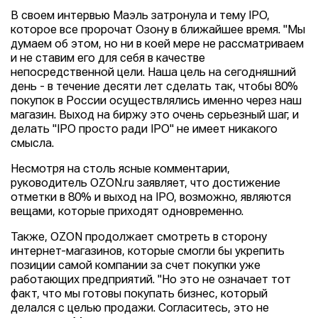
В своем интервью Маэль затронула и тему IPO,
которое все пророчат Озону в ближайшее время. "Мы
думаем об этом, но ни в коей мере не рассматриваем
и не ставим его для себя в качестве
непосредственной цели. Наша цель на сегодняшний
день - в течение десяти лет сделать так, чтобы 80%
покупок в России осуществлялись именно через наш
магазин. Выход на биржу это очень серьезный шаг, и
делать "IPO просто ради IPO" не имеет никакого
смысла.
Несмотря на столь ясные комментарии,
руководитель OZON.ru заявляет, что достижение
отметки в 80% и выход на IPO, возможно, являются
вещами, которые приходят одновременно.
Также, OZON продолжает смотреть в сторону
интернет-магазинов, которые смогли бы укрепить
позиции самой компании за счет покупки уже
работающих предприятий. "Но это не означает тот
факт, что мы готовы покупать бизнес, который
делался с целью продажи. Согласитесь, это не