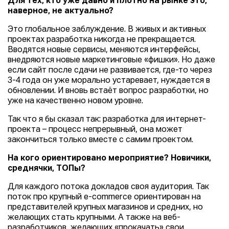
Для тех, кто уже давно и плотно на рынке это,
наверное, не актуально?
Это глобальное заблуждение. В живых и активных
проектах разработка никогда не прекращается.
Вводятся новые сервисы, меняются интерфейсы,
внедряются новые маркетинговые «фишки». Но даже
если сайт после сдачи не развивается, где-то через
3-4 года он уже морально устаревает, нуждается в
обновлении. И вновь встаёт вопрос разработки, но
уже на качественно новом уровне.
Так что я бы сказал так: разработка для интернет-
проекта – процесс непрерывный, она может
закончиться только вместе с самим проектом.
На кого ориентировано мероприятие? Новичики,
среднячки, ТОПы?
Для каждого потока докладов своя аудитория. Так
поток про крупный e-commerce ориентирован на
представителей крупных магазинов и средних, но
желающих стать крупными. А также на веб-
разработчиков, желающих «прокачать» свои