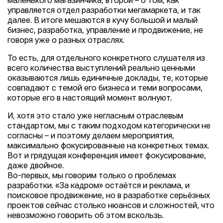
маленького магазинчика, второй – о том, как
управляется отдел разработки мегамаркета, и так
далее. В итоге мешаются в кучу большой и малый
бизнес, разработка, управление и продвижение, не
говоря уже о разных отраслях.
То есть, для отдельного конкретного слушателя из
всего количества выступлений реально ценными
оказываются лишь единичные доклады, те, которые
совпадают с темой его бизнеса и теми вопросами,
которые его в настоящий момент волнуют.
И, хотя это стало уже негласным отраслевым
стандартом, мы с таким подходом категорически не
согласны – и поэтому делаем мероприятия,
максимально фокусированные на конкретных темах.
Вот и грядущая конференция имеет фокусирование,
даже двойное.
Во-первых, мы говорим только о проблемах
разработки. «За кадром» остаётся и реклама, и
поисковое продвижение, но в разработке серьёзных
проектов сейчас cтолько нюансов и сложностей, что
невозможно говорить об этом вскользь.