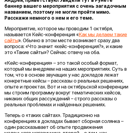
Андрей, приветствую! Увидели тут в Рунете
баннер вашего мероприятия с очень загадочным
названием, поэтому не могли пройти мимо.
Расскажи немного о нем и его теме.
Мероприятие, которое мы проводим 1 октября,
называется Кейс-конференция «
Как мы делаем такие
сайты
». Обычно в этом месте возникает сразу два
вопроса: «Что значит «кейс-конференция?», и какие
это «Такие сайты»? Сейчас отвечу на оба.
«Кейс-конференция» – это такой особый формат,
который мы внедряем на наших мероприятиях. Суть в
том, что в основе звучащих у нас докладов лежат
конкретные кейсы – рассказы о реальных решениях,
опыте и проектах. Вот и на октябрьской конференции
мы строим программу вокруг тематических кейсов,
никаких общих рассуждений – строго рассказы о
реальных проблемах и найденных решениях.
Теперь о «таких сайтах». Традиционно на
конференциях в докладах бывает сборная солянка –
один рассказывает об опыте продвижения