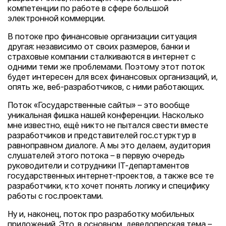
компетенции по работе в сфере большой
электронной коммерции.
В потоке про финансовые организации ситуация
другая: независимо от своих размеров, банки и
страховые компании сталкиваются в интернет с
одними теми же проблемами. Поэтому этот поток
будет интересен для всех финансовых организаций, и,
опять же, веб-разработчиков, с ними работающих.
Поток «Государственные сайты» – это вообще
уникальная фишка нашей конференции. Насколько
мне известно, ещё никто не пытался свести вместе
разработчиков и представителей гос.стурктур в
равноправном диалоге. А мы это делаем, аудитория
слушателей этого потока – в первую очередь
руководители и сотрудники IT-департаментов
государственных интернет-проектов, а также все те
разработчики, кто хочет понять логику и специфику
работы с гос.проектами.
Ну и, наконец, поток про разработку мобильных
приложений. Это, в основном, девелоперская тема –