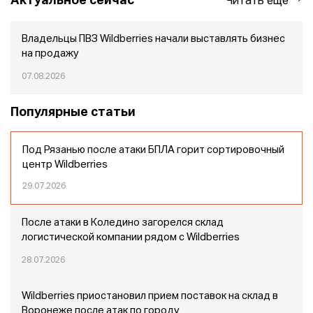
Актуальное сейчас
Читать еще
Владельцы ПВЗ Wildberries начали выставлять бизнес
на продажу
07.08.2026
Популярные статьи
Под Рязанью после атаки БПЛА горит сортировочный
центр Wildberries
29.07.2026
После атаки в Коледино загорелся склад
логистической компании рядом с Wildberries
28.07.2026
Wildberries приостановил прием поставок на склад в
Воронеже после атак по городу