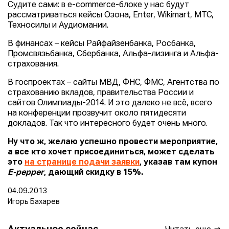
Судите сами: в e-commerce-блоке у нас будут
рассматриваться кейсы Озона, Enter, Wikimart, МТС,
Техносилы и Аудиомании.
В финансах – кейсы Райфайзенбанка, Росбанка,
Промсвязьбанка, Сбербанка, Альфа-лизинга и Альфа-
страхования.
В госпроектах – сайты МВД, ФНС, ФМС, Агентства по
страхованию вкладов, правительства России и
сайтов Олимпиады-2014. И это далеко не всё, всего
на конференции прозвучит около пятидесяти
докладов. Так что интересного будет очень много.
Ну что ж, желаю успешно провести мероприятие,
а все кто хочет присоединиться, может сделать
это
на странице подачи заявки
, указав там купон
E-pepper
, дающий скидку в 15%.
04.09.2013
Игорь Бахарев