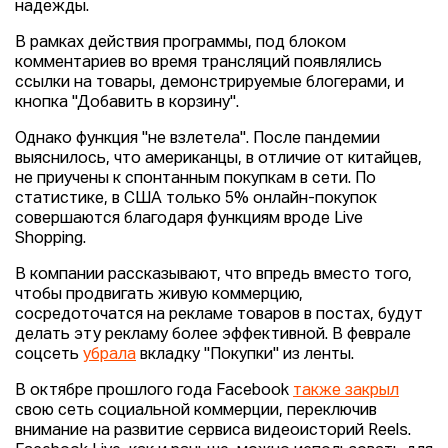
надежды.
В рамках действия программы, под блоком
комментариев во время трансляций появлялись
ссылки на товары, демонстрируемые блогерами, и
кнопка "Добавить в корзину".
Однако функция "не взлетела". После пандемии
выяснилось, что американцы, в отличие от китайцев,
не приучены к спонтанным покупкам в сети. По
статистике, в США только 5% онлайн-покупок
совершаются благодаря функциям вроде Live
Shopping.
В компании рассказывают, что впредь вместо того,
чтобы продвигать живую коммерцию,
сосредоточатся на рекламе товаров в постах, будут
делать эту рекламу более эффективной. В феврале
соцсеть
убрала
вкладку "Покупки" из ленты.
В октябре прошлого года Facebook
также закрыл
свою сеть социальной коммерции, переключив
внимание на развитие сервиса видеоисторий Reels.