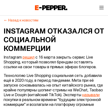
Назад к новостям
INSTAGRAM ОТКАЗАЛСЯ ОТ
СОЦИАЛЬНОЙ
КОММЕРЦИИ
Instagram
решил
с 16 марта закрыть сервис Live
Shopping, который позволял брендам оставлять
ссылки на свои товары в прямых эфирах блогеров.
Технологию Live Shopping социальная сеть добавила
ещё в 2020 году, в период пандемии. Meta при её
запуске основывалась на опыт китайского рынка, где
крайне популярны шопинг-стримы на WeChat, Taobao
Live и Douyin (китайский TikTok). Эксперты
называли
покупки в реальном времени "будущим электронной
коммерции" и возлагали на платформу огромные