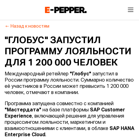
Назад к новостям
"ГЛОБУС" ЗАПУСТИЛ
ПРОГРАММУ ЛОЯЛЬНОСТИ
ДЛЯ 1 200 000 ЧЕЛОВЕК
Международный ретейлер
"Глобус"
запустил в
России программу лояльности. Суммарно количество
её участников в России может превысить 1 200 000
человек, отмечают в компании.
Программа запущена совместно с компанией
"Мастердата"
на базе платформы
SAP Customer
Experience
, включающей решения для управления
процессингом лояльности, маркетингом и
взаимоотношениями с клиентами, в облаке
SAP HANA
Enterprise Cloud
.