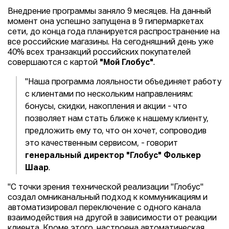
Внедрение программы заняло 9 месяцев. На данный
момент она успешно запущена в 9 гипермаркетах
сети, до конца года планируется распространение на
все российские магазины. На сегодняшний день уже
40% всех транзакций российских покупателей
совершаются с картой
"Мой Глобус"
.
"Наша программа лояльности объединяет работу
с клиентами по нескольким направлениям:
бонусы, скидки, накопления и акции - что
позволяет нам стать ближе к нашему клиенту,
предложить ему то, что он хочет, сопроводив
это качественным сервисом, - говорит
генеральный директор "Глобус" Фолькер
Шаар
.
"С точки зрения технической реализации "Глобус"
создал омниканальный подход к коммуникациям и
автоматизировал переключение с одного канала
взаимодействия на другой в зависимости от реакции
клиента. Кроме этого, настроена автоматическая