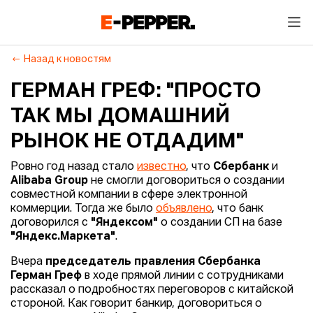
Назад к новостям
ГЕРМАН ГРЕФ: "ПРОСТО
ТАК МЫ ДОМАШНИЙ
РЫНОК НЕ ОТДАДИМ"
Ровно год назад стало
известно
, что
Сбербанк
и
Alibaba Group
не смогли договориться о создании
совместной компании в сфере электронной
коммерции. Тогда же было
объявлено
, что банк
договорился с
"Яндексом"
о создании СП на базе
"Яндекс.Маркета"
.
Вчера
председатель правления Сбербанка
Герман Греф
в ходе прямой линии с сотрудниками
рассказал о подробностях переговоров с китайской
стороной. Как говорит банкир, договориться о