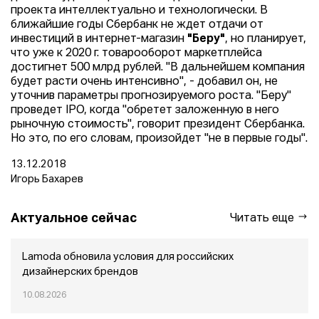
проекта интеллектуально и технологически. В
ближайшие годы Сбербанк не ждет отдачи от
инвестиций в интернет-магазин
"Беру"
, но планирует,
что уже к 2020 г. товарооборот маркетплейса
достигнет 500 млрд рублей. "В дальнейшем компания
будет расти очень интенсивно", - добавил он, не
уточнив параметры прогнозируемого роста. "Беру"
проведет IPO, когда "обретет заложенную в него
рыночную стоимость", говорит президент Сбербанка.
Но это, по его словам, произойдет "не в первые годы".
13.12.2018
Игорь Бахарев
Актуальное сейчас
Читать еще
Lamoda обновила условия для российских
дизайнерских брендов
10.08.2026