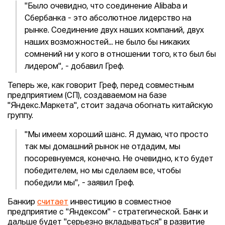
"Было очевидно, что соединение Alibaba и
Сбербанка - это абсолютное лидерство на
рынке. Соединение двух наших компаний, двух
наших возможностей... не было бы никаких
сомнений ни у кого в отношении того, кто был бы
лидером", - добавил Греф.
Теперь же, как говорит Греф, перед совместным
предприятием (СП), создаваемом на базе
"Яндекс.Маркета", стоит задача обогнать китайскую
группу.
"Мы имеем хороший шанс. Я думаю, что просто
так мы домашний рынок не отдадим, мы
посоревнуемся, конечно. Не очевидно, кто будет
победителем, но мы сделаем все, чтобы
победили мы", - заявил Греф.
Банкир
считает
инвестицию в совместное
предприятие с "Яндексом" - стратегической. Банк и
дальше будет "серьезно вкладываться" в развитие