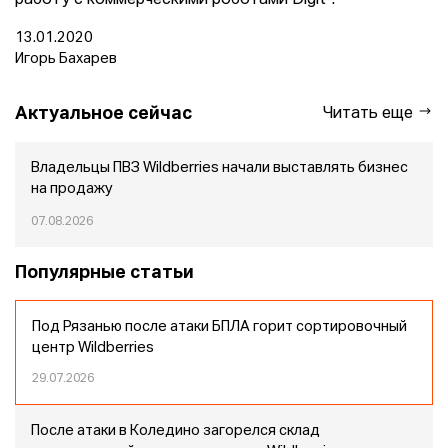
работу с коммерческими роботами Digit".
13.01.2020
Игорь Бахарев
Актуальное сейчас
Читать еще
Владельцы ПВЗ Wildberries начали выставлять бизнес
на продажу
07.08.2026
Популярные статьи
Под Рязанью после атаки БПЛА горит сортировочный
центр Wildberries
29.07.2026
После атаки в Коледино загорелся склад