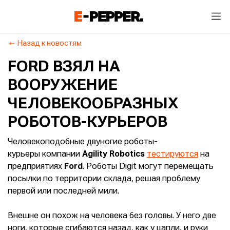
Назад к новостям
FORD ВЗЯЛ НА
ВООРУЖЕНИЕ
ЧЕЛОВЕКООБРАЗНЫХ
РОБОТОВ-КУРЬЕРОВ
Человекоподобные двуногие роботы-
курьеры компании
Agility Robotics
тестируются
на
предприятиях
Ford
. Роботы Digit могут перемещать
посылки по территории склада, решая проблему
первой или последней мили.
Внешне он похож на человека без головы. У него две
ноги, которые сгибаются назад, как у цапли, и руки