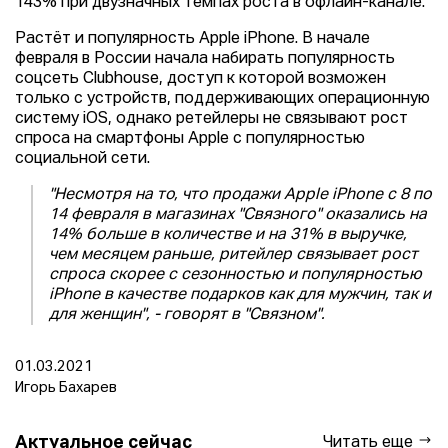
143% при двузначных темпах роста в офлайн-канале.
Растёт и популярность Apple iPhone. В начале
февраля в России начала набирать популярность
соцсеть Clubhouse, доступ к которой возможен
только с устройств, поддерживающих операционную
систему iOS, однако ретейлеры не связывают рост
спроса на смартфоны Apple с популярностью
социальной сети.
"Несмотря на то, что продажи Apple iPhone с 8 по
14 февраля в магазинах "Связного" оказались на
14% больше в количестве и на 31% в выручке,
чем месяцем раньше, ритейлер связывает рост
спроса скорее с сезонностью и популярностью
iPhone в качестве подарков как для мужчин, так и
для женщин", - говорят в "Связном".
01.03.2021
Игорь Бахарев
Актуальное сейчас
Читать еще