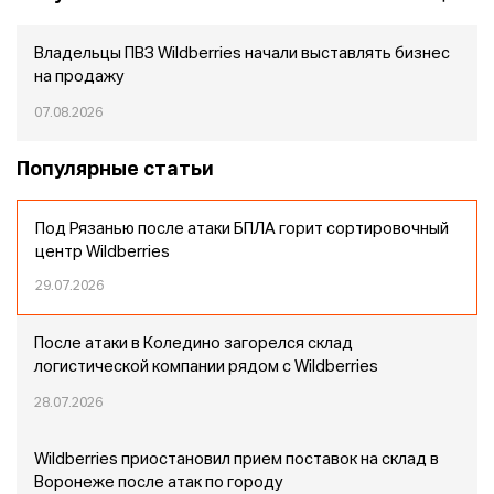
Владельцы ПВЗ Wildberries начали выставлять бизнес
на продажу
07.08.2026
Популярные статьи
Под Рязанью после атаки БПЛА горит сортировочный
центр Wildberries
29.07.2026
После атаки в Коледино загорелся склад
логистической компании рядом с Wildberries
28.07.2026
Wildberries приостановил прием поставок на склад в
Воронеже после атак по городу