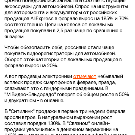
срочно понадобились запчасти и соответствующие
аксессуары для автомобилей. Спрос на инструменты
для авторемонта и аккумуляторы от российских
продавцов AliExpress в феврале вырос на 185% и 70%
соответственно. Цепи на колеса от локальных
продавцов покупали в 2,5 раз чаще по сравнению с
январем.
Чтобы обезопасить себя, россияне стали чаще
покупать видеорегистраторы для автомобилей.
Оборот этой категории от локальных продавцов в
феврале вырос на 20%.
А вот продавцы электроники
отмечают
небывалый
всплеск продаж смартфонов в феврале, правда,
связывают это с гендерными праздниками. В
"М.Видео-Эльдорадо" говорят об общем росте в 50%
и двукратном - в онлайне.
В "Ситилинк" продажи в первые три недели февраля
вросли втрое. В натуральном выражении рост
составил порядка 130%. В "Связном" онлайн-
продажи увеличились в денежном выражении на