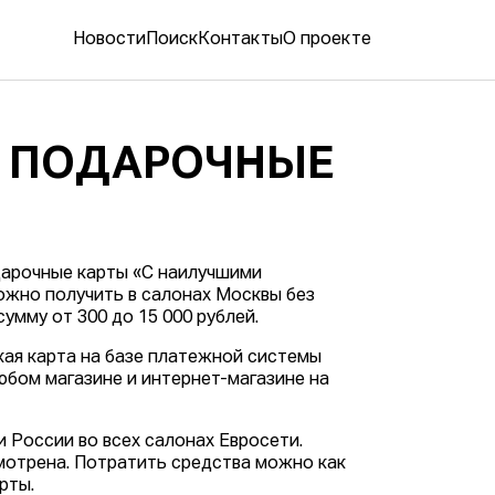
Новости
Поиск
Контакты
О проекте
А ПОДАРОЧНЫЕ
арочные карты «С наилучшими
ожно получить в салонах Москвы без
умму от 300 до 15 000 рублей.
ская карта на базе платежной системы
юбом магазине и интернет-магазине на
 России во всех салонах Евросети.
мотрена. Потратить средства можно как
рты.