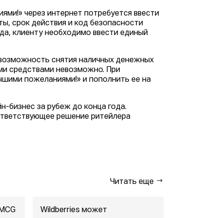
ями!» через интернет потребуется ввести
ты, срок действия и код безопасности
да, клиенту необходимо ввести единый
 возможность снятия наличных денежных
ми средствами невозможно. При
чшими пожеланиями!» и пополнить ее на
н-бизнес за рубеж до конца года.
оответствующее решение ритейлера
Читать еще
FMCG
Wildberries может
"Газпром-